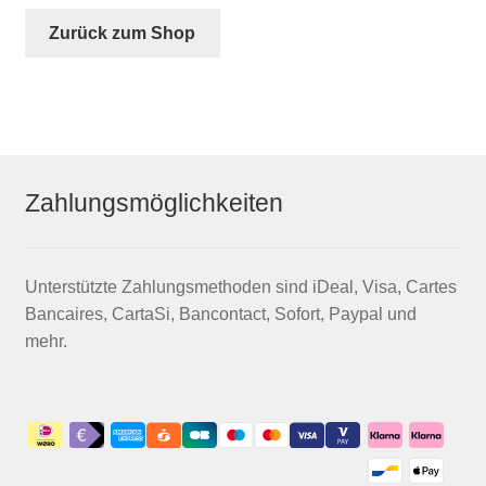
Account & Support
auskla
Zurück zum Shop
Warenkorb
SALE
Zahlungsmöglichkeiten
Unterstützte Zahlungsmethoden sind iDeal, Visa, Cartes
Bancaires, CartaSi, Bancontact, Sofort, Paypal und
mehr.