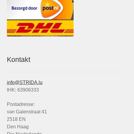
Kontakt
info@STRIDA.lu
IHK: 63906333
Postadresse:
van Galenstraat 41
2518 EN
Den Haag