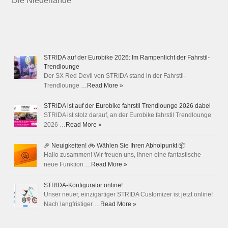
Die Niederlande
STRIDA auf der Eurobike 2026: Im Rampenlicht der Fahrstil-
Trendlounge
Der SX Red Devil von STRIDA stand in der Fahrstil-
Trendlounge …
Read More »
STRIDA ist auf der Eurobike fahrstil Trendlounge 2026 dabei
STRIDA ist stolz darauf, an der Eurobike fahrstil Trendlounge
2026 …
Read More »
🎉 Neuigkeiten! 🚲 Wählen Sie Ihren Abholpunkt 📦
Hallo zusammen! Wir freuen uns, Ihnen eine fantastische
neue Funktion …
Read More »
STRIDA-Konfigurator online!
Unser neuer, einzigartiger STRIDA Customizer ist jetzt online!
Nach langfristiger …
Read More »