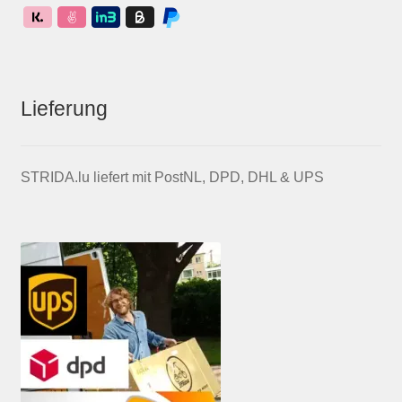
Lieferung
STRIDA.lu liefert mit PostNL, DPD, DHL & UPS