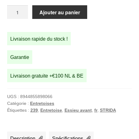
quantité
Ajouter au panier
de
Entretoise
pour
Livraison rapide du stock !
axe
de
roue
Garantie
avant
STRIDA
Livraison gratuite +€100 NL & BE
UGS :
8944855898066
Catégorie :
Entretoises
Étiquettes :
239
,
Entretoise
,
Essieu avant
,
fr
,
STRIDA
Description
Spécifications