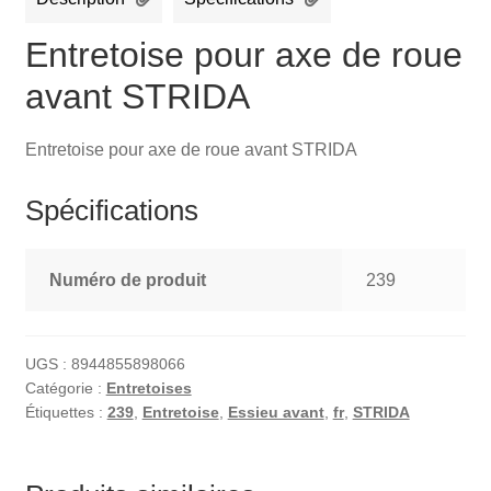
Entretoise pour axe de roue
avant STRIDA
Entretoise pour axe de roue avant STRIDA
Spécifications
Numéro de produit
239
UGS :
8944855898066
Catégorie :
Entretoises
Étiquettes :
239
,
Entretoise
,
Essieu avant
,
fr
,
STRIDA