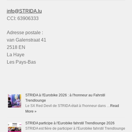
info@STRIDA.lu
CCI: 63906333
Adresse postale :
van Galenstraat 41
2518 EN
La Haye
Les Pays-Bas
STRIDA à l'Eurobike 2026 : à l'honneur au Fahrstil
Trendlounge
Le SX Red Devil de STRIDA était à l'honneur dans …
Read
More »
STRIDA participe à l'Eurobike fahrstil Trendlounge 2026
STRIDA est fière de participer à l'Eurobike fahrstil Trendlounge