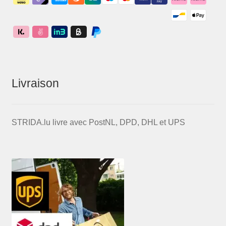
Livraison
STRIDA.lu livre avec PostNL, DPD, DHL et UPS