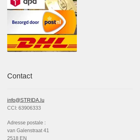
Contact
info@STRIDA.lu
CCI: 63906333
Adresse postale :
van Galenstraat 41
2518 EN