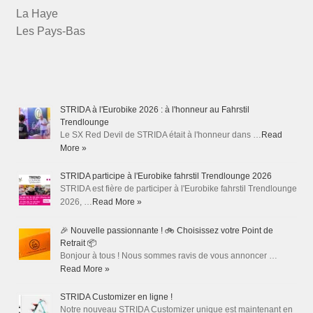
La Haye
Les Pays-Bas
STRIDA à l'Eurobike 2026 : à l'honneur au Fahrstil
Trendlounge
Le SX Red Devil de STRIDA était à l'honneur dans …
Read
More »
STRIDA participe à l'Eurobike fahrstil Trendlounge 2026
STRIDA est fière de participer à l'Eurobike fahrstil Trendlounge
2026, …
Read More »
🎉 Nouvelle passionnante ! 🚲 Choisissez votre Point de
Retrait 📦
Bonjour à tous ! Nous sommes ravis de vous annoncer …
Read More »
STRIDA Customizer en ligne !
Notre nouveau STRIDA Customizer unique est maintenant en