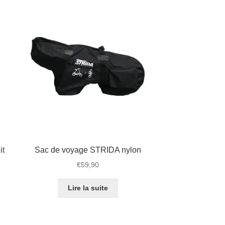
it
Sac de voyage STRIDA nylon
€
59,90
Lire la suite