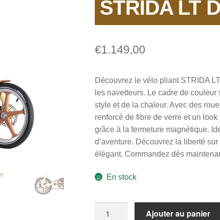
STRIDA LT D
€
1.149,00
Découvrez le vélo pliant STRIDA LT 
les navetteurs. Le cadre de couleu
style et de la chaleur. Avec des ro
renforcé de fibre de verre et un look
grâce à la fermeture magnétique. Id
d’aventure. Découvrez la liberté sur
élégant. Commandez dès maintenan
En stock
quantité
Ajouter au panier