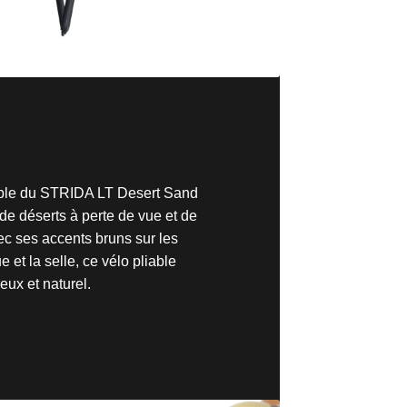
able du STRIDA LT Desert Sand
e déserts à perte de vue et de
c ses accents bruns sur les
 et la selle, ce vélo pliable
eux et naturel.