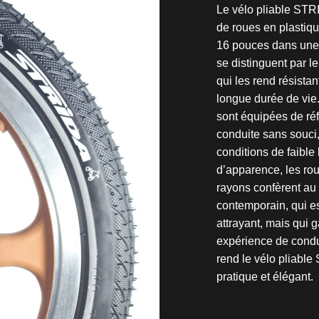
Le vélo pliable STR
de roues en plastiqu
16 pouces dans une 
se distinguent par leu
qui les rend résistan
longue durée de vie.
sont équipées de réf
conduite sans souci,
conditions de faible
d’apparence, les ro
rayons confèrent au 
contemporain, qui e
attrayant, mais qui 
expérience de condu
rend le vélo pliable
pratique et élégant.