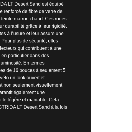
IDA LT Desert Sand est équipé
e renforcé de fibre de verre de
teinte marron chaud. Ces roues
r durabilité grâce à leur rigidité,
tes à l’usure et leur assure une
 Pour plus de sécurité, elles
lecteurs qui contribuent à une
 en particulier dans des
 luminosité. En termes
ues de 16 pouces à seulement 5
vélo un look ouvert et
st non seulement visuellement
garantit également une
ite légère et maniable. Cela
 STRIDA LT Desert Sand à la fois