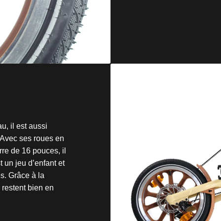
, il est aussi
 Avec ses roues en
rre de 16 pouces, il
t un jeu d’enfant et
. Grâce à la
 restent bien en