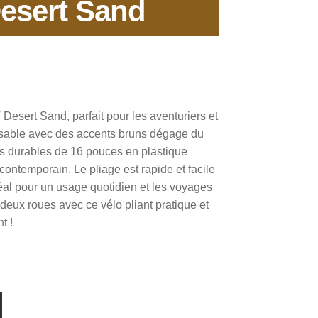
esert Sand
Desert Sand, parfait pour les aventuriers et
r sable avec des accents bruns dégage du
ues durables de 16 pouces en plastique
 contemporain. Le pliage est rapide et facile
éal pour un usage quotidien et les voyages
 deux roues avec ce vélo pliant pratique et
t !