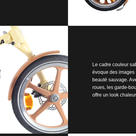
Le cadre couleur s
évoque des images d
beauté sauvage. Ave
roues, les garde-boue
offre un look chaleur