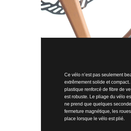
Ce vélo n’est pas seulement beau
extrêmement solide et compact.
plastique renforcé de fibre de ve
est robuste. Le pliage du vélo es
ne prend que quelques secondes
fermeture magnétique, les roues
place lorsque le vélo est plié.