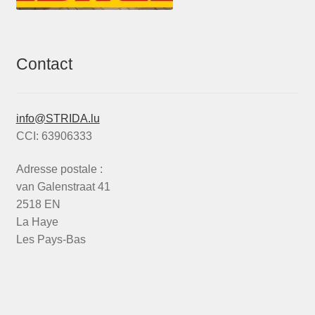
Contact
info@STRIDA.lu
CCI: 63906333
Adresse postale :
van Galenstraat 41
2518 EN
La Haye
Les Pays-Bas