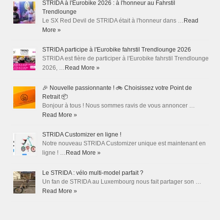
STRIDA à l'Eurobike 2026 : à l'honneur au Fahrstil
Trendlounge
Le SX Red Devil de STRIDA était à l'honneur dans …
Read
More »
STRIDA participe à l'Eurobike fahrstil Trendlounge 2026
STRIDA est fière de participer à l'Eurobike fahrstil Trendlounge
2026, …
Read More »
🎉 Nouvelle passionnante ! 🚲 Choisissez votre Point de
Retrait 📦
Bonjour à tous ! Nous sommes ravis de vous annoncer …
Read More »
STRIDA Customizer en ligne !
Notre nouveau STRIDA Customizer unique est maintenant en
ligne ! …
Read More »
Le STRIDA : vélo multi-model parfait ?
Un fan de STRIDA au Luxembourg nous fait partager son …
Read More »