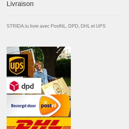
Livraison
STRIDA.lu livre avec PostNL, DPD, DHL et UPS