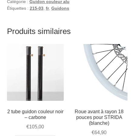
Catégorie :
Guidon couleur alu
Étiquettes :
215-03
,
fr
,
Guidons
Produits similaires
2 tube guidon couleur noir
Roue avant à rayon 18
– carbone
pouces pour STRIDA
(blanche)
€
105,00
€
64,90