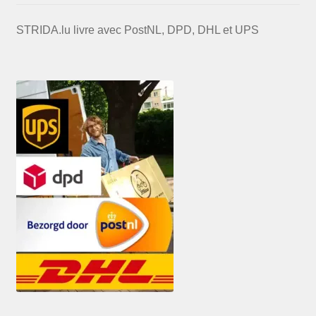
STRIDA.lu livre avec PostNL, DPD, DHL et UPS