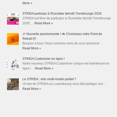
More »
STRIDA participe à l'Eurobike fahrstil Trendlounge 2026
STRIDA est fière de participer à l'Eurobike fahrstil Trendlounge
2026, …
Read More »
🎉 Nouvelle passionnante ! 🚲 Choisissez votre Point de
Retrait 📦
Bonjour à tous ! Nous sommes ravis de vous annoncer …
Read More »
STRIDA Customizer en ligne !
Notre nouveau STRIDA Customizer unique est maintenant en
ligne ! …
Read More »
Le STRIDA : vélo multi-model parfait ?
Un fan de STRIDA au Luxembourg nous fait partager son …
Read More »