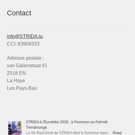
Contact
info@STRIDA.lu
CCI: 63906333
Adresse postale :
van Galenstraat 41
2518 EN
La Haye
Les Pays-Bas
STRIDA à l'Eurobike 2026 : à l'honneur au Fahrstil
Trendlounge
Le SX Red Devil de STRIDA était à l'honneur dans …
Read