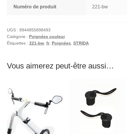
Numéro de produit
221-bw
UGS :
8944855898493
Catégorie :
Poignées couleur
Étiquettes :
221-bw
,
fr
,
Poignées
,
STRIDA
Vous aimerez peut-être aussi…