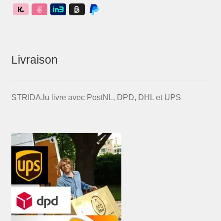
Livraison
STRIDA.lu livre avec PostNL, DPD, DHL et UPS