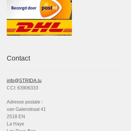
Contact
info@STRIDA.lu
CCI: 63906333
Adresse postale :
van Galenstraat 41
2518 EN
La Haye