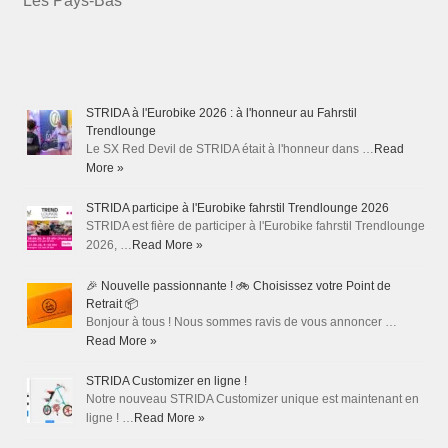
Les Pays-Bas
STRIDA à l'Eurobike 2026 : à l'honneur au Fahrstil
Trendlounge
Le SX Red Devil de STRIDA était à l'honneur dans …
Read
More »
STRIDA participe à l'Eurobike fahrstil Trendlounge 2026
STRIDA est fière de participer à l'Eurobike fahrstil Trendlounge
2026, …
Read More »
🎉 Nouvelle passionnante ! 🚲 Choisissez votre Point de
Retrait 📦
Bonjour à tous ! Nous sommes ravis de vous annoncer …
Read More »
STRIDA Customizer en ligne !
Notre nouveau STRIDA Customizer unique est maintenant en
ligne ! …
Read More »