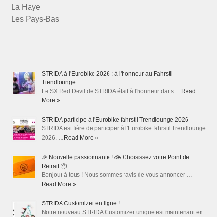
La Haye
Les Pays-Bas
STRIDA à l'Eurobike 2026 : à l'honneur au Fahrstil
Trendlounge
Le SX Red Devil de STRIDA était à l'honneur dans …
Read
More »
STRIDA participe à l'Eurobike fahrstil Trendlounge 2026
STRIDA est fière de participer à l'Eurobike fahrstil Trendlounge
2026, …
Read More »
🎉 Nouvelle passionnante ! 🚲 Choisissez votre Point de
Retrait 📦
Bonjour à tous ! Nous sommes ravis de vous annoncer …
Read More »
STRIDA Customizer en ligne !
Notre nouveau STRIDA Customizer unique est maintenant en