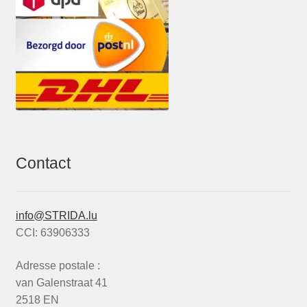
Contact
info@STRIDA.lu
CCI: 63906333
Adresse postale :
van Galenstraat 41
2518 EN