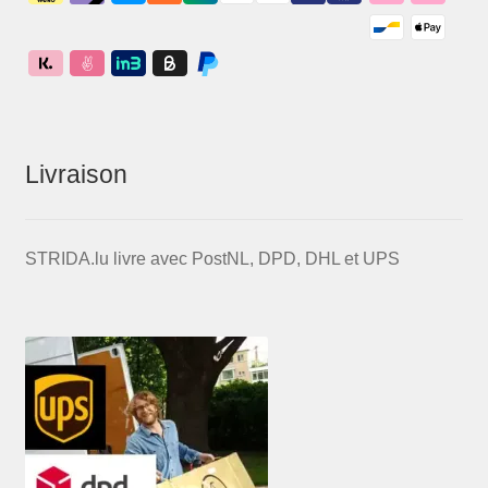
Livraison
STRIDA.lu livre avec PostNL, DPD, DHL et UPS