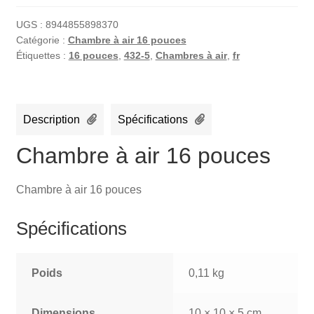
UGS :
8944855898370
Catégorie :
Chambre à air 16 pouces
Étiquettes :
16 pouces
,
432-5
,
Chambres à air
,
fr
Description
Spécifications
Chambre à air 16 pouces
Chambre à air 16 pouces
Spécifications
Poids
0,11 kg
Dimensions
10 × 10 × 5 cm