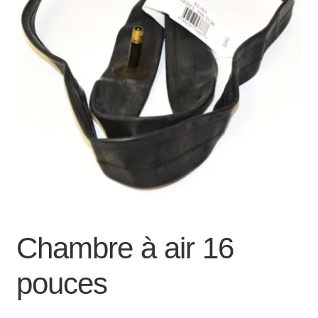
Mon compte et Support
enfant
le
menu
Panier
enfant
SOLDES
Chambre à air 16
pouces