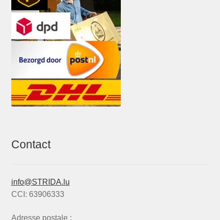
Contact
info@STRIDA.lu
CCI: 63906333
Adresse postale :