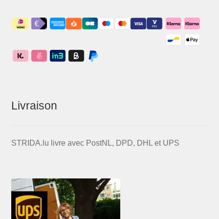
Livraison
STRIDA.lu livre avec PostNL, DPD, DHL et UPS