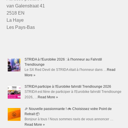
van Galenstraat 41
2518 EN
La Haye
Les Pays-Bas
STRIDA à l'Eurobike 2026 : à l'honneur au Fahrstil
Trendlounge
Le SX Red Devil de STRIDA était à l'honneur dans …
Read
More »
STRIDA participe à l'Eurobike fahrstil Trendlounge 2026
STRIDA est fière de participer à l'Eurobike fahrstil Trendlounge
2026, …
Read More »
🎉 Nouvelle passionnante ! 🚲 Choisissez votre Point de
Retrait 📦
Bonjour à tous ! Nous sommes ravis de vous annoncer …
Read More »