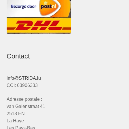
Contact
info@STRIDA.lu
CCI: 63906333
Adresse postale :
van Galenstraat 41
2518 EN
La Haye
Les Pays-Bas