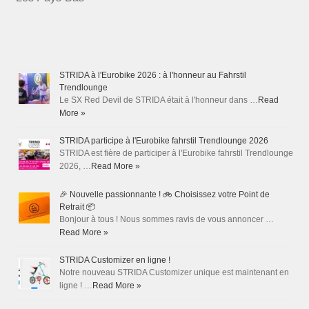
STRIDA à l'Eurobike 2026 : à l'honneur au Fahrstil
Trendlounge
Le SX Red Devil de STRIDA était à l'honneur dans …
Read
More »
STRIDA participe à l'Eurobike fahrstil Trendlounge 2026
STRIDA est fière de participer à l'Eurobike fahrstil Trendlounge
2026, …
Read More »
🎉 Nouvelle passionnante ! 🚲 Choisissez votre Point de
Retrait 📦
Bonjour à tous ! Nous sommes ravis de vous annoncer …
Read More »
STRIDA Customizer en ligne !
Notre nouveau STRIDA Customizer unique est maintenant en
ligne ! …
Read More »