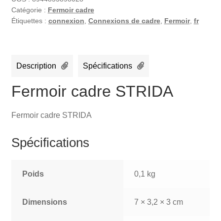
Catégorie :
Fermoir cadre
Étiquettes :
connexion
,
Connexions de cadre
,
Fermoir
,
fr
Description
Spécifications
Fermoir cadre STRIDA
Fermoir cadre STRIDA
Spécifications
Poids
0,1 kg
Dimensions
7 × 3,2 × 3 cm