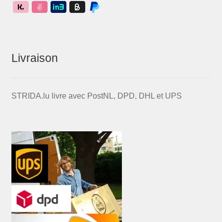
Livraison
STRIDA.lu livre avec PostNL, DPD, DHL et UPS