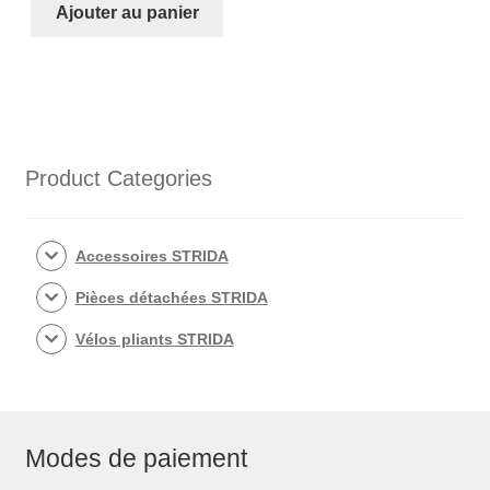
était :
est :
Ajouter au panier
€150,00.
€110,00.
Product Categories
Accessoires STRIDA
Pièces détachées STRIDA
Vélos pliants STRIDA
Modes de paiement