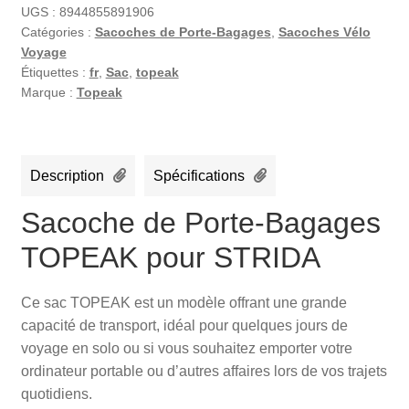
UGS :
8944855891906
Catégories :
Sacoches de Porte-Bagages
,
Sacoches Vélo
Voyage
Étiquettes :
fr
,
Sac
,
topeak
Marque :
Topeak
Description
Spécifications
Sacoche de Porte-Bagages
TOPEAK pour STRIDA
Ce sac TOPEAK est un modèle offrant une grande
capacité de transport, idéal pour quelques jours de
voyage en solo ou si vous souhaitez emporter votre
ordinateur portable ou d’autres affaires lors de vos trajets
quotidiens.