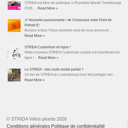
STRIDA est fière de participer à l'Eurobike fahrstil Trendlounge
2026, …
Read More »
🎉 Nouvelle passionnante ! 🚲 Choisissez votre Point de
Retrait 📦
Bonjour à tous ! Nous sommes ravis de vous annoncer …
Read More »
STRIDA Customizer en ligne !
Notre nouveau STRIDA Customizer unique est maintenant en
ligne ! …
Read More »
Le STRIDA : vélo multi-model parfait ?
Un fan de STRIDA au Luxembourg nous fait partager son …
Read More »
© STRIDA Vélos pliants 2026
Conditions générales
Politique de confidentialité