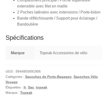
Compartiment principal / Poche supérieure
extensible avec filet en maille
2 Poches latérales avec extensions / Porte-bidon
Bande réfléchissante / Support pour éclairage /
Bandoulière
Spécifications
Marque
Topeak Accessoires de vélo
UGS :
8944855891906
Catégories :
Sacoches de Porte-Bagages
,
Sacoches Vélo
Voyage
Étiquettes :
fr
,
Sac
,
topeak
Marque :
Topeak