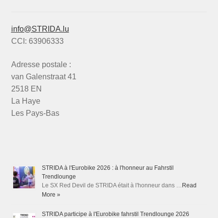
info@STRIDA.lu
CCI: 63906333
Adresse postale :
van Galenstraat 41
2518 EN
La Haye
Les Pays-Bas
STRIDA à l'Eurobike 2026 : à l'honneur au Fahrstil
Trendlounge
Le SX Red Devil de STRIDA était à l'honneur dans …
Read
More »
STRIDA participe à l'Eurobike fahrstil Trendlounge 2026