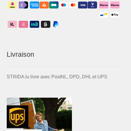
Livraison
STRIDA.lu livre avec PostNL, DPD, DHL et UPS