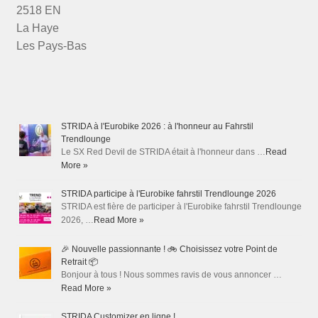
2518 EN
La Haye
Les Pays-Bas
STRIDA à l'Eurobike 2026 : à l'honneur au Fahrstil
Trendlounge
Le SX Red Devil de STRIDA était à l'honneur dans …
Read
More »
STRIDA participe à l'Eurobike fahrstil Trendlounge 2026
STRIDA est fière de participer à l'Eurobike fahrstil Trendlounge
2026, …
Read More »
🎉 Nouvelle passionnante ! 🚲 Choisissez votre Point de
Retrait 📦
Bonjour à tous ! Nous sommes ravis de vous annoncer …
Read More »
STRIDA Customizer en ligne !