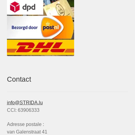
Contact
info@STRIDA.lu
CCI: 63906333
Adresse postale :
van Galenstraat 41