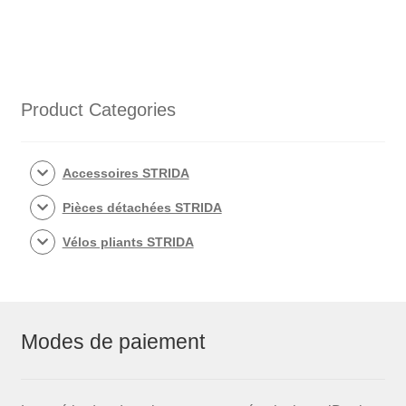
frein
STRIDA
avant
(alu)
Product Categories
Accessoires STRIDA
Pièces détachées STRIDA
Vélos pliants STRIDA
Modes de paiement