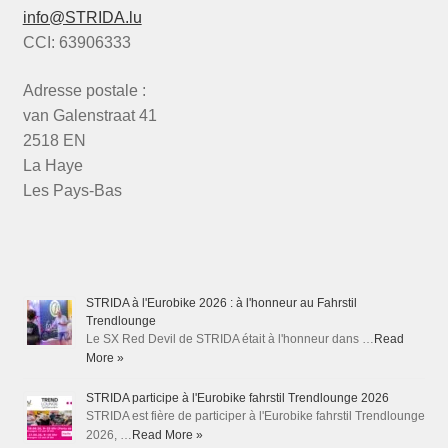
info@STRIDA.lu
CCI: 63906333
Adresse postale :
van Galenstraat 41
2518 EN
La Haye
Les Pays-Bas
STRIDA à l'Eurobike 2026 : à l'honneur au Fahrstil
Trendlounge
Le SX Red Devil de STRIDA était à l'honneur dans …
Read
More »
STRIDA participe à l'Eurobike fahrstil Trendlounge 2026
STRIDA est fière de participer à l'Eurobike fahrstil Trendlounge
2026, …
Read More »