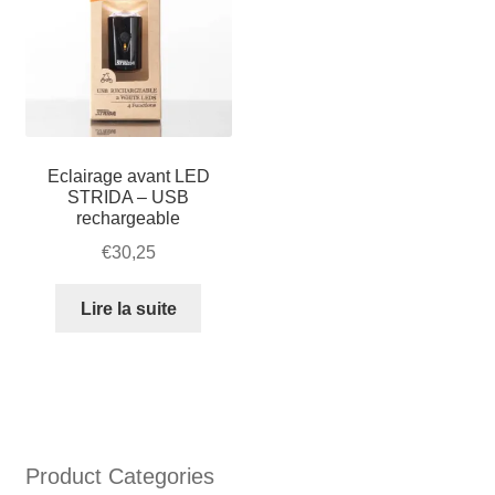
noir)
Eclairage avant LED
STRIDA – USB
rechargeable
€
30,25
Lire la suite
Product Categories