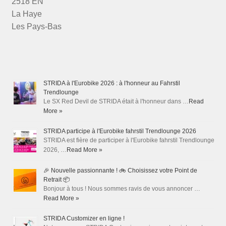
2518 EN
La Haye
Les Pays-Bas
STRIDA à l'Eurobike 2026 : à l'honneur au Fahrstil
Trendlounge
Le SX Red Devil de STRIDA était à l'honneur dans …
Read
More »
STRIDA participe à l'Eurobike fahrstil Trendlounge 2026
STRIDA est fière de participer à l'Eurobike fahrstil Trendlounge
2026, …
Read More »
🎉 Nouvelle passionnante ! 🚲 Choisissez votre Point de
Retrait 📦
Bonjour à tous ! Nous sommes ravis de vous annoncer …
Read More »
STRIDA Customizer en ligne !