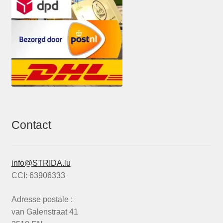
Contact
info@STRIDA.lu
CCI: 63906333
Adresse postale :
van Galenstraat 41