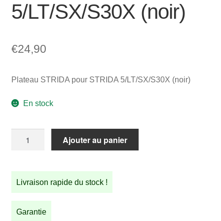
5/LT/SX/S30X (noir)
€
24,90
Plateau STRIDA pour STRIDA 5/LT/SX/S30X (noir)
En stock
quantité
Ajouter au panier
de
Plateau
STRIDA
Livraison rapide du stock !
pour
STRIDA
5/LT/SX/S30X
Garantie
(noir)