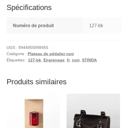
Spécifications
Numéro de produit
127-bk
UGS :
8944855898455
Catégorie :
Plateau de pédalier noir
Étiquettes :
127-bk
,
Engrenage
,
fr
,
noir
,
STRIDA
Produits similaires