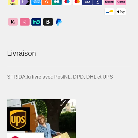
Livraison
STRIDA.lu livre avec PostNL, DPD, DHL et UPS