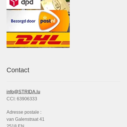
Contact
info@STRIDA.lu
CCI: 63906333
Adresse postale :
van Galenstraat 41
2518 EN