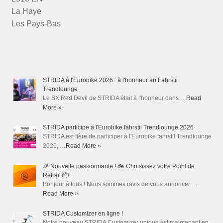
La Haye
Les Pays-Bas
STRIDA à l'Eurobike 2026 : à l'honneur au Fahrstil
Trendlounge
Le SX Red Devil de STRIDA était à l'honneur dans …
Read
More »
STRIDA participe à l'Eurobike fahrstil Trendlounge 2026
STRIDA est fière de participer à l'Eurobike fahrstil Trendlounge
2026, …
Read More »
🎉 Nouvelle passionnante ! 🚲 Choisissez votre Point de
Retrait 📦
Bonjour à tous ! Nous sommes ravis de vous annoncer …
Read More »
STRIDA Customizer en ligne !
Notre nouveau STRIDA Customizer unique est maintenant en