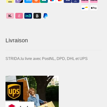
Livraison
STRIDA.lu livre avec PostNL, DPD, DHL et UPS