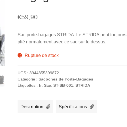
€
59,90
Sac porte-bagages STRIDA. Le STRIDA peut toujours 
plié normalement avec ce sac sur le dessus.
Rupture de stock
UGS :
8944855899872
Catégorie :
Sacoches de Porte-Bagages
Étiquettes :
fr
,
Sac
,
ST-SB-001
,
STRIDA
Description
Spécifications