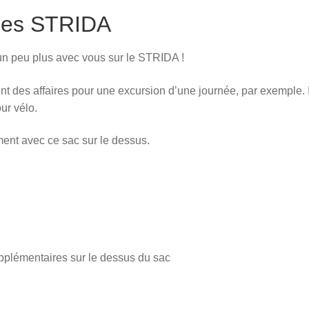
ges STRIDA
 peu plus avec vous sur le STRIDA !
t des affaires pour une excursion d’une journée, par exemple. I
our vélo.
ent avec ce sac sur le dessus.
upplémentaires sur le dessus du sac