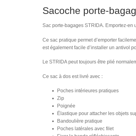
Sacoche porte-baga
Sac porte-bagages STRIDA. Emportez-en un
Ce sac pratique permet d’emporter facilemen
est également facile d’installer un antivol p
Le STRIDA peut toujours être plié normalem
Ce sac à dos est livré avec :
Poches intérieures pratiques
Zip
Poignée
Élastique pour attacher les objets s
Bandoulière pratique
Poches latérales avec filet