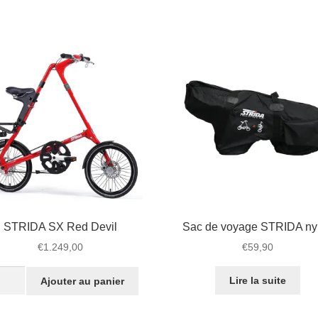
STRIDA SX Red Devil
Sac de voyage STRIDA ny
€
1.249,00
€
59,90
tité
Lire la suite
Ajouter au panier
IDA