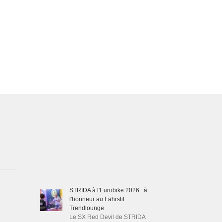
STRIDA à l'Eurobike 2026 : à
l'honneur au Fahrstil
Trendlounge
Le SX Red Devil de STRIDA