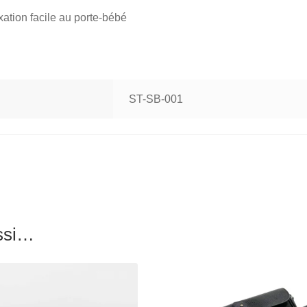
ixation facile au porte-bébé
ST-SB-001
ussi…