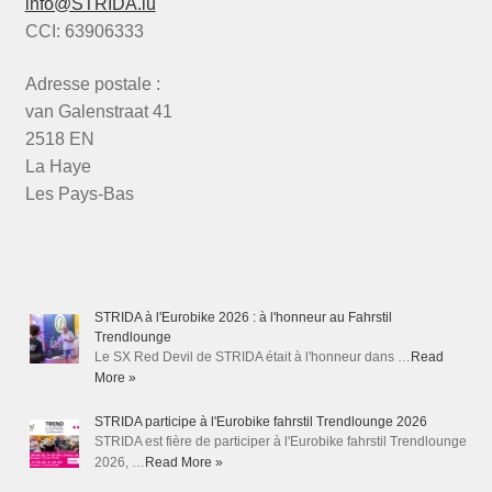
info@STRIDA.lu
CCI: 63906333
Adresse postale :
van Galenstraat 41
2518 EN
La Haye
Les Pays-Bas
STRIDA à l'Eurobike 2026 : à l'honneur au Fahrstil
Trendlounge
Le SX Red Devil de STRIDA était à l'honneur dans …
Read
More »
STRIDA participe à l'Eurobike fahrstil Trendlounge 2026
STRIDA est fière de participer à l'Eurobike fahrstil Trendlounge
2026, …
Read More »