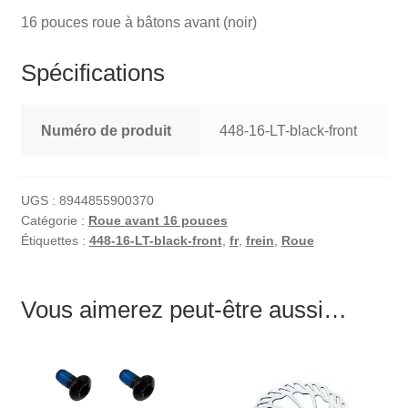
16 pouces roue à bâtons avant (noir)
Spécifications
Numéro de produit
448-16-LT-black-front
UGS :
8944855900370
Catégorie :
Roue avant 16 pouces
Étiquettes :
448-16-LT-black-front
,
fr
,
frein
,
Roue
Vous aimerez peut-être aussi…