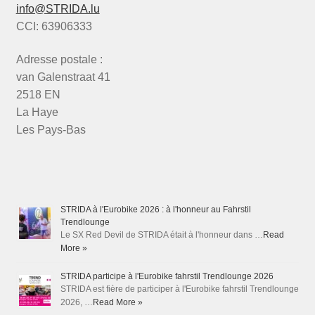
info@STRIDA.lu
CCI: 63906333
Adresse postale :
van Galenstraat 41
2518 EN
La Haye
Les Pays-Bas
STRIDA à l'Eurobike 2026 : à l'honneur au Fahrstil
Trendlounge
Le SX Red Devil de STRIDA était à l'honneur dans …
Read
More »
STRIDA participe à l'Eurobike fahrstil Trendlounge 2026
STRIDA est fière de participer à l'Eurobike fahrstil Trendlounge
2026, …
Read More »