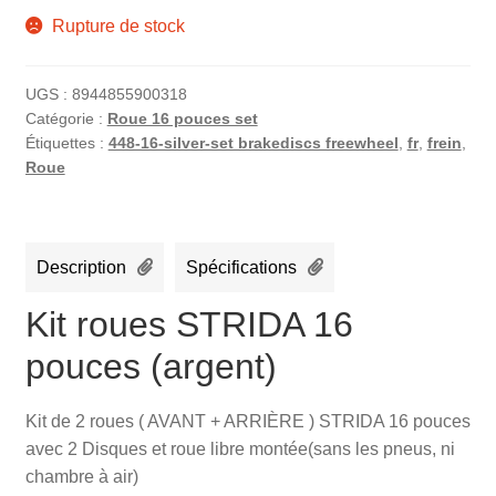
Rupture de stock
UGS :
8944855900318
Catégorie :
Roue 16 pouces set
Étiquettes :
448-16-silver-set brakediscs freewheel
,
fr
,
frein
,
Roue
Description
Spécifications
Kit roues STRIDA 16
pouces (argent)
Kit de 2 roues ( AVANT + ARRIÈRE ) STRIDA 16 pouces
avec 2 Disques et roue libre montée(sans les pneus, ni
chambre à air)