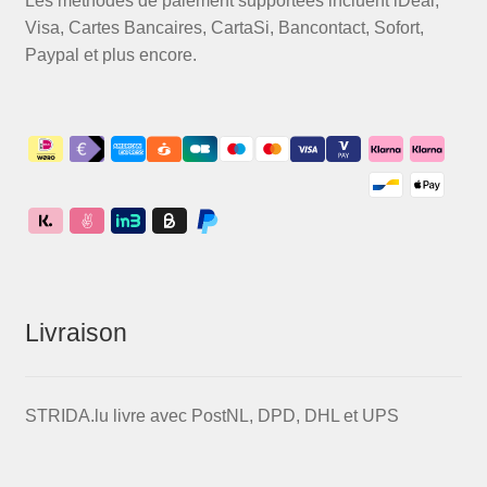
Les méthodes de paiement supportées incluent iDeal,
Visa, Cartes Bancaires, CartaSi, Bancontact, Sofort,
Paypal et plus encore.
Livraison
STRIDA.lu livre avec PostNL, DPD, DHL et UPS