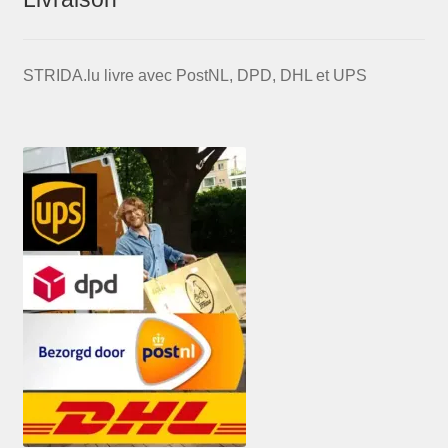
STRIDA.lu livre avec PostNL, DPD, DHL et UPS