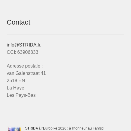
Contact
info@STRIDA.lu
CCI: 63906333
Adresse postale :
van Galenstraat 41
2518 EN
La Haye
Les Pays-Bas
STRIDA à l'Eurobike 2026 : à l'honneur au Fahrstil