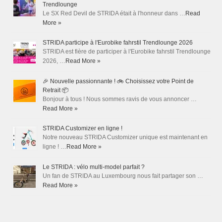
Trendlounge
Le SX Red Devil de STRIDA était à l'honneur dans …
Read
More »
STRIDA participe à l'Eurobike fahrstil Trendlounge 2026
STRIDA est fière de participer à l'Eurobike fahrstil Trendlounge
2026, …
Read More »
🎉 Nouvelle passionnante ! 🚲 Choisissez votre Point de
Retrait 📦
Bonjour à tous ! Nous sommes ravis de vous annoncer …
Read More »
STRIDA Customizer en ligne !
Notre nouveau STRIDA Customizer unique est maintenant en
ligne ! …
Read More »
Le STRIDA : vélo multi-model parfait ?
Un fan de STRIDA au Luxembourg nous fait partager son …
Read More »