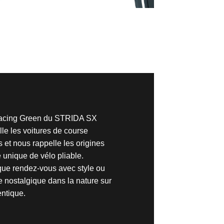
 Racing Green du STRIDA SX
le les voitures de course
 et nous rappelle les origines
 unique de vélo pliable.
ue rendez-vous avec style ou
e nostalgique dans la nature sur
entique.