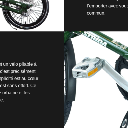
l’emporter avec vous
commun.
un vélo pliable à
 c’est précisément
mplicité est au cœur
est sans effort. Ce
e urbaine et les
e.