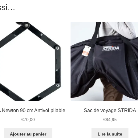
ussi…
 Newton 90 cm Antivol pliable
Sac de voyage STRIDA
€
70,00
€
84,95
Ajouter au panier
Lire la suite