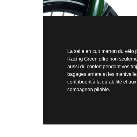
La selle en cuir marron du vélo
Racing Green offre non seuleme
aussi du confort pendant vos traj
bagages arrière et les manivell
contribuent à la durabilité et a
compagnon pliable.