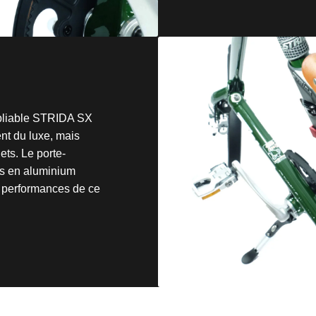
 pliable STRIDA SX
nt du luxe, mais
ets. Le porte-
es en aluminium
ux performances de ce