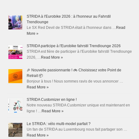
STRIDA à l'Eurobike 2026 : à l'honneur au Fahrstil
Trendlounge
Le SX Red Devil de STRIDA était à l'honneur dans …
Read
More »
STRIDA participe à l'Eurobike fahrstil Trendlounge 2026
STRIDA est fière de participer à l'Eurobike fahrstil Trendlounge
2026, …
Read More »
🎉 Nouvelle passionnante ! 🚲 Choisissez votre Point de
Retrait 📦
Bonjour à tous ! Nous sommes ravis de vous annoncer …
Read More »
STRIDA Customizer en ligne !
Notre nouveau STRIDA Customizer unique est maintenant en
ligne ! …
Read More »
Le STRIDA : vélo multi-model parfait ?
Un fan de STRIDA au Luxembourg nous fait partager son …
Read More »