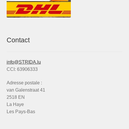
Contact
info@STRIDA.lu
CCI: 63906333
Adresse postale :
van Galenstraat 41
2518 EN
La Haye
Les Pays-Bas