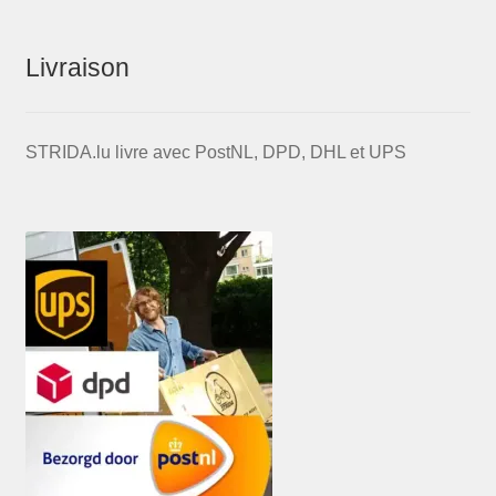
Livraison
STRIDA.lu livre avec PostNL, DPD, DHL et UPS