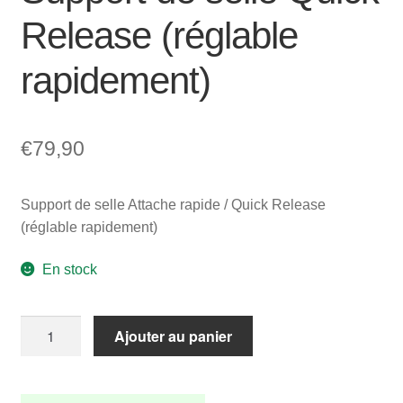
Release (réglable
rapidement)
€
79,90
Support de selle Attache rapide / Quick Release
(réglable rapidement)
En stock
quantité
Ajouter au panier
de
Support
de