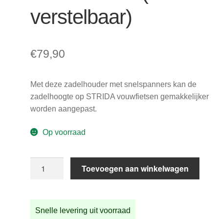
verstelbaar)
€
79,90
Met deze zadelhouder met snelspanners kan de
zadelhoogte op STRIDA vouwfietsen gemakkelijker
worden aangepast.
Op voorraad
STRIDA
Toevoegen aan winkelwagen
quick
release
zadelhouder
Snelle levering uit voorraad
(snel