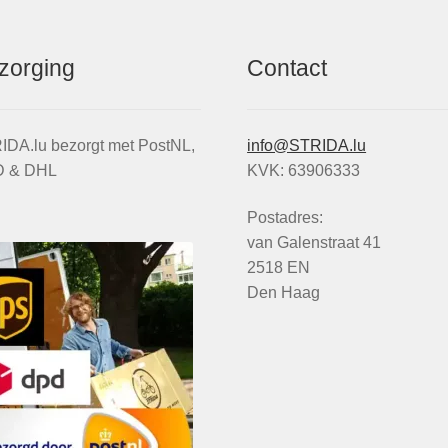
zorging
Contact
IDA.lu bezorgt met PostNL,
info@STRIDA.lu
 & DHL
KVK: 63906333
Postadres:
van Galenstraat 41
2518 EN
Den Haag