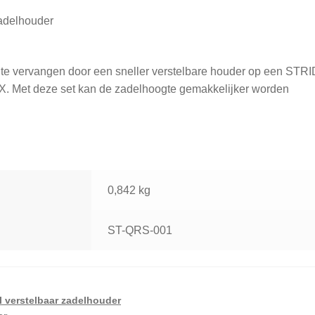
adelhouder
 te vervangen door een sneller verstelbare houder op een STR
0X. Met deze set kan de zadelhoogte gemakkelijker worden
0,842 kg
ST-QRS-001
l verstelbaar zadelhouder