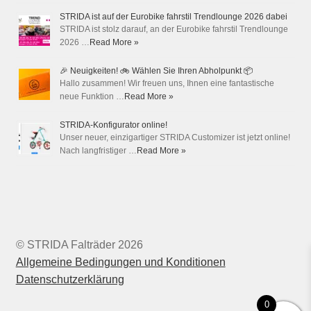
STRIDA ist auf der Eurobike fahrstil Trendlounge 2026 dabei
STRIDA ist stolz darauf, an der Eurobike fahrstil Trendlounge
2026 …
Read More »
🎉 Neuigkeiten! 🚲 Wählen Sie Ihren Abholpunkt 📦
Hallo zusammen! Wir freuen uns, Ihnen eine fantastische
neue Funktion …
Read More »
STRIDA-Konfigurator online!
Unser neuer, einzigartiger STRIDA Customizer ist jetzt online!
Nach langfristiger …
Read More »
© STRIDA Falträder 2026
Allgemeine Bedingungen und Konditionen
Datenschutzerklärung
0