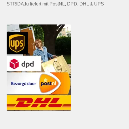
STRIDA.lu liefert mit PostNL, DPD, DHL & UPS