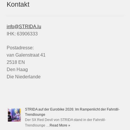
Kontakt
info@STRIDA.lu
IHK: 63906333
Postadresse:
van Galenstraat 41
2518 EN
Den Haag
Die Niederlande
STRIDA auf der Eurobike 2026: Im Rampenlicht der Fahrstil-
Trendlounge
Der SX Red Devil von STRIDA stand in der Fahrstil-
Trendlounge …
Read More »