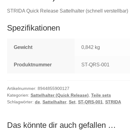
STRIDA Quick Release Sattelhalter (schnell verstellbar)
Spezifikationen
Gewicht
0,842 kg
Produktnummer
ST-QRS-001
Artikelnummer:
8944855900127
Kategorien:
Sattelhalter (Quick Release)
,
Teile sets
Schlagwörter:
de
,
Sattelhalter
,
Set
,
ST-QRS-001
,
STRIDA
Das könnte dir auch gefallen …