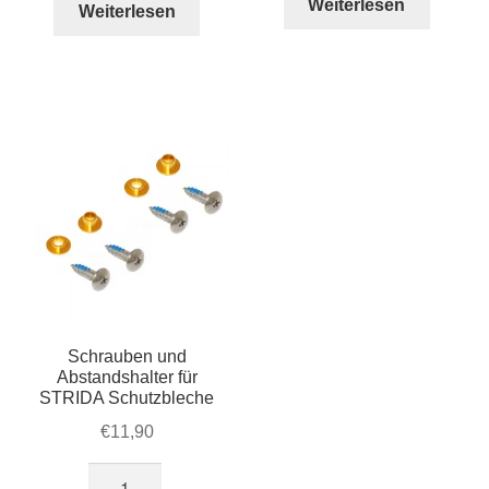
Weiterlesen
war:
ist:
Weiterlesen
€69,90
€59,00.
Schrauben und
Abstandshalter für
STRIDA Schutzbleche
€
11,90
Schrauben