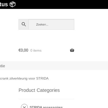
tus 📦
€
0,00
0 items
tie
crank zilverkleurig voor STRIDA
Product Categories
STRIDA accessoires