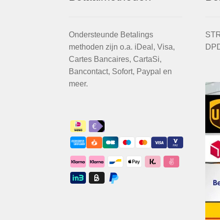
Ondersteunde Betalings
STR
methoden zijn o.a. iDeal, Visa,
DPD
Cartes Bancaires, CartaSi,
Bancontact, Sofort, Paypal en
meer.