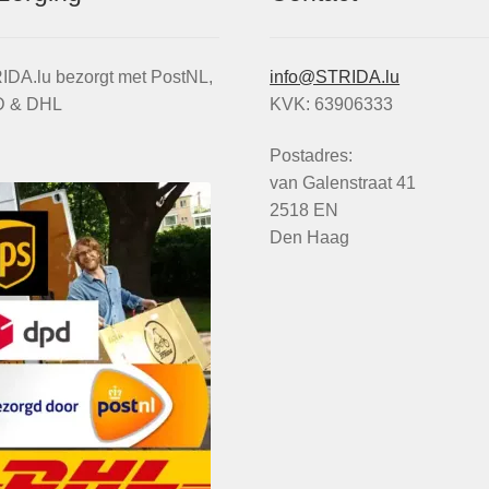
IDA.lu bezorgt met PostNL,
info@STRIDA.lu
 & DHL
KVK: 63906333
Postadres:
van Galenstraat 41
2518 EN
Den Haag