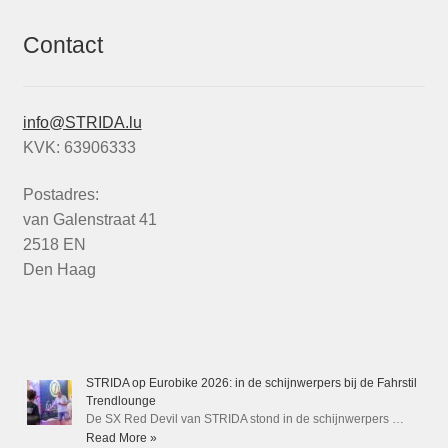
Contact
info@STRIDA.lu
KVK: 63906333
Postadres:
van Galenstraat 41
2518 EN
Den Haag
STRIDA op Eurobike 2026: in de schijnwerpers bij de Fahrstil
Trendlounge
De SX Red Devil van STRIDA stond in de schijnwerpers …
Read More »