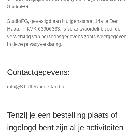
Zakelijk
StudioFG
uitvou
Winkelwagen
StudioFG, gevestigd aan Huijgensstraat 14a te Den
Haag, – KVK 63906333, is verantwoordelijk voor de
SALE
verwerking van persoonsgegevens zoals weergegeven
in deze privacyverklaring.
Contactgegevens:
info@STRIDAnederland.nl
Tenzij je een bestelling plaats of
ingelogd bent zijn al je activiteiten