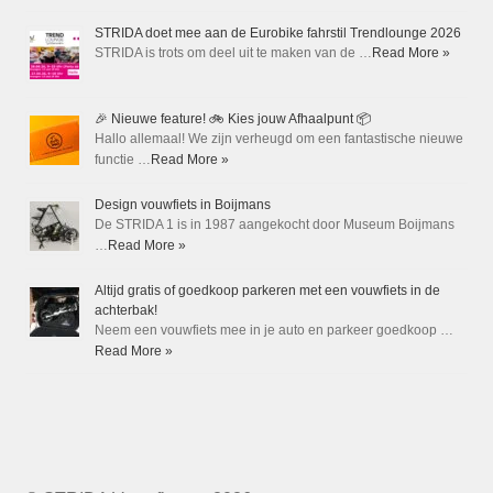
STRIDA doet mee aan de Eurobike fahrstil Trendlounge 2026
STRIDA is trots om deel uit te maken van de …
Read More »
🎉 Nieuwe feature! 🚲 Kies jouw Afhaalpunt 📦
Hallo allemaal! We zijn verheugd om een fantastische nieuwe
functie …
Read More »
Design vouwfiets in Boijmans
De STRIDA 1 is in 1987 aangekocht door Museum Boijmans
…
Read More »
Altijd gratis of goedkoop parkeren met een vouwfiets in de
achterbak!
Neem een vouwfiets mee in je auto en parkeer goedkoop …
Read More »