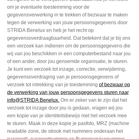
om je eventuele toestemming voor de
gegevensverwerking in te trekken of bezwaar te maken
tegen de verwerking van jouw persoonsgegevens door
STRIDA Benelux en heb je het recht op
gegevensoverdraagbaarheid. Dat betekent dat je bij ons
een verzoek kan indienen om de persoonsgegevens die
wij van jou beschikken in een computerbestand naar jou
of een ander, door jou genoemde organisatie, te sturen.
Je kunt een verzoek tot inzage, correctie, verwijdering,
gegevensoverdraging van je persoonsgegevens of
verzoek tot intrekking van je toestemming
of bezwaar op
de verwerking van jouw persoonsgegevens sturen naar
info@STRIDA Benelux.
Om er zeker van te zijn dat het
verzoek tot inzage door jou is gedaan, vragen wij jou
een kopie van je identiteitsbewijs met het verzoek mee
te sturen. Maak in deze kopie je pasfoto, MRZ (machine
readable zone, de strook met nummers onderaan het
paspoort), paspoortnummer en Burgerservicenummer