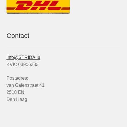
Contact
info@STRIDA.lu
KVK: 63906333
Postadres:
van Galenstraat 41
2518 EN
Den Haag