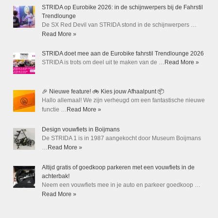
STRIDA op Eurobike 2026: in de schijnwerpers bij de Fahrstil
Trendlounge
De SX Red Devil van STRIDA stond in de schijnwerpers …
Read More »
STRIDA doet mee aan de Eurobike fahrstil Trendlounge 2026
STRIDA is trots om deel uit te maken van de …
Read More »
🎉 Nieuwe feature! 🚲 Kies jouw Afhaalpunt 📦
Hallo allemaal! We zijn verheugd om een fantastische nieuwe
functie …
Read More »
Design vouwfiets in Boijmans
De STRIDA 1 is in 1987 aangekocht door Museum Boijmans
…
Read More »
Altijd gratis of goedkoop parkeren met een vouwfiets in de
achterbak!
Neem een vouwfiets mee in je auto en parkeer goedkoop …
Read More »