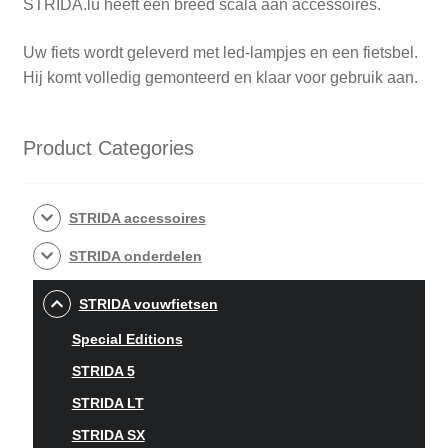
STRIDA.lu heeft een breed scala aan accessoires.
Uw fiets wordt geleverd met led-lampjes en een fietsbel.
Hij komt volledig gemonteerd en klaar voor gebruik aan.
Product Categories
STRIDA accessoires
STRIDA onderdelen
STRIDA vouwfietsen
Special Editions
STRIDA 5
STRIDA LT
STRIDA SX