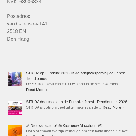
KVK: 63906333
Postadres:
van Galenstraat 41
2518 EN
Den Haag
STRIDA op Eurobike 2026: in de schijnwerpers bij de Fahrstil
Trendlounge
De SX Red Devil van STRIDA stond in de schijnwerpers …
Read More »
STRIDA doet mee aan de Eurobike fahrstil Trendlounge 2026
STRIDA is trots om deel uit te maken van de …
Read More »
🎉 Nieuwe feature! 🚲 Kies jouw Afhaalpunt 📦
Hallo allemaal! We zijn verheugd om een fantastische nieuwe