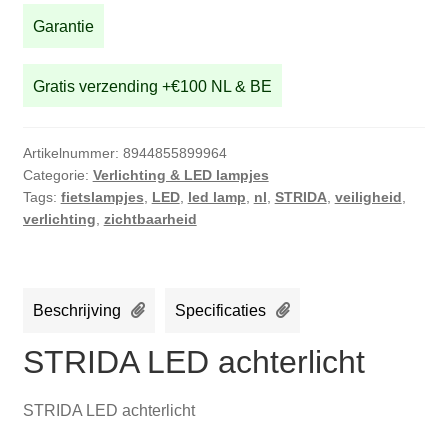
Garantie
Gratis verzending +€100 NL & BE
Artikelnummer:
8944855899964
Categorie:
Verlichting & LED lampjes
Tags:
fietslampjes
,
LED
,
led lamp
,
nl
,
STRIDA
,
veiligheid
,
verlichting
,
zichtbaarheid
Beschrijving
Specificaties
STRIDA LED achterlicht
STRIDA LED achterlicht