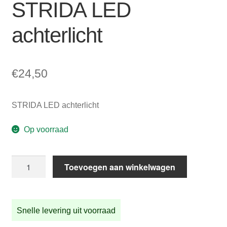
STRIDA LED
achterlicht
€
24,50
STRIDA LED achterlicht
Op voorraad
STRIDA
Toevoegen aan winkelwagen
LED
achterlicht
aantal
Snelle levering uit voorraad