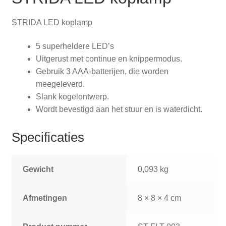
STRIDA LED koplamp
5 superheldere LED’s
Uitgerust met continue en knippermodus.
Gebruik 3 AAA-batterijen, die worden
meegeleverd.
Slank kogelontwerp.
Wordt bevestigd aan het stuur en is waterdicht.
Specificaties
Gewicht
0,093 kg
Afmetingen
8 × 8 × 4 cm