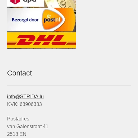
Contact
info@STRIDA.lu
KVK: 63906333
Postadres:
van Galenstraat 41
2518 EN