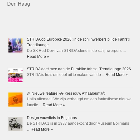
Den Haag
STRIDA op Eurobike 2026: in de schijnwerpers bij de Fahrstil
Trendlounge
De SX Red Devil van STRIDA stond in de schijnwerpers …
Read More »
STRIDA doet mee aan de Eurobike fahrstil Trendlounge 2026
STRIDA is trots om deel uit te maken van de …
Read More »
🎉 Nieuwe feature! 🚲 Kies jouw Afhaalpunt 📦
Hallo allemaal! We zijn verheugd om een fantastische nieuwe
functie …
Read More »
Design vouwfiets in Boijmans
De STRIDA 1 is in 1987 aangekocht door Museum Boijmans
…
Read More »