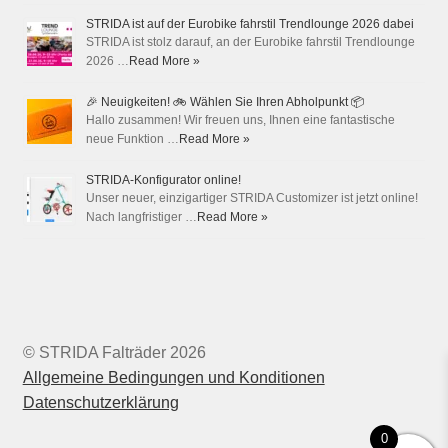
STRIDA ist auf der Eurobike fahrstil Trendlounge 2026 dabei
STRIDA ist stolz darauf, an der Eurobike fahrstil Trendlounge
2026 …
Read More »
🎉 Neuigkeiten! 🚲 Wählen Sie Ihren Abholpunkt 📦
Hallo zusammen! Wir freuen uns, Ihnen eine fantastische
neue Funktion …
Read More »
STRIDA-Konfigurator online!
Unser neuer, einzigartiger STRIDA Customizer ist jetzt online!
Nach langfristiger …
Read More »
© STRIDA Falträder 2026
Allgemeine Bedingungen und Konditionen
Datenschutzerklärung
0