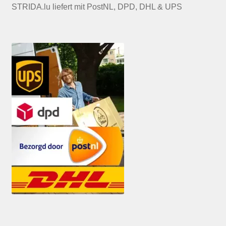
STRIDA.lu liefert mit PostNL, DPD, DHL & UPS