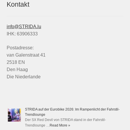
Kontakt
info@STRIDA.lu
IHK: 63906333
Postadresse:
van Galenstraat 41
2518 EN
Den Haag
Die Niederlande
STRIDA auf der Eurobike 2026: Im Rampenlicht der Fahrstil-
Trendlounge
Der SX Red Devil von STRIDA stand in der Fahrstil-
Trendlounge …
Read More »