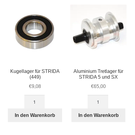
Account & Support
sortiert
auskla
Warenkorb
SALE
Kugellager für STRIDA
Aluminium Tretlager für
(449)
STRIDA 5 und SX
€
9,08
€
65,00
Kugellager
Aluminium
für
Tretlager
STRIDA
für
In den Warenkorb
In den Warenkorb
(449)
STRIDA
Menge
5