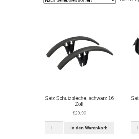
Satz Schutzbleche, schwarz 16
Sat
Zoll
€
29,90
Satz
Sat
In den Warenkorb
Schutzbleche,
Sch
schwarz
sch