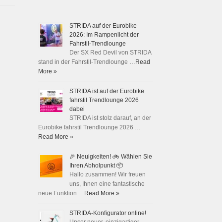
STRIDA auf der Eurobike
2026: Im Rampenlicht der
Fahrstil-Trendlounge
Der SX Red Devil von STRIDA
stand in der Fahrstil-Trendlounge …
Read
More »
STRIDA ist auf der Eurobike
fahrstil Trendlounge 2026
dabei
STRIDA ist stolz darauf, an der
Eurobike fahrstil Trendlounge 2026 …
Read More »
🎉 Neuigkeiten! 🚲 Wählen Sie
Ihren Abholpunkt 📦
Hallo zusammen! Wir freuen
uns, Ihnen eine fantastische
neue Funktion …
Read More »
STRIDA-Konfigurator online!