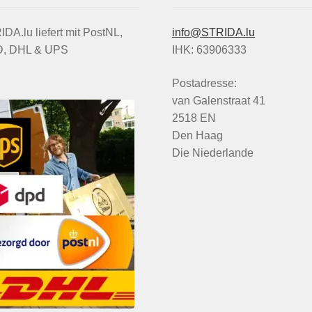
DA.lu liefert mit PostNL,
info@STRIDA.lu
, DHL & UPS
IHK: 63906333
Postadresse:
van Galenstraat 41
2518 EN
Den Haag
Die Niederlande