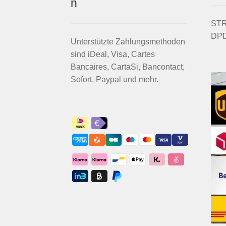
n
STRI
DPD
Unterstützte Zahlungsmethoden
sind iDeal, Visa, Cartes
Bancaires, CartaSi, Bancontact,
Sofort, Paypal und mehr.