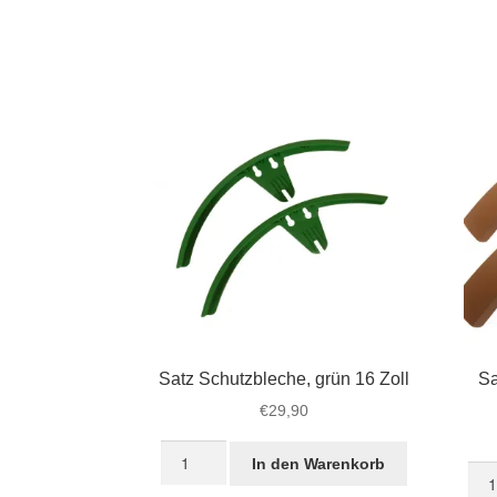
Satz Schutzbleche, grün 16 Zoll
Sa
€
29,90
Satz
In den Warenkorb
Sat
Schutzbleche,