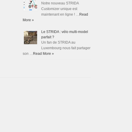
Notre nouveau STRIDA
Customizer unique est
maintenant en ligne ! …
Read
More »
Le STRIDA : vélo multi-model
parfait ?
Un fan de STRIDA au
Luxembourg nous fait partager
son …
Read More »