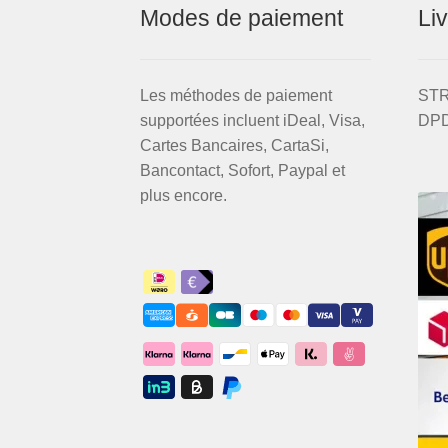
Modes de paiement
Li
Les méthodes de paiement
STRI
supportées incluent iDeal, Visa,
DPD
Cartes Bancaires, CartaSi,
Bancontact, Sofort, Paypal et
plus encore.