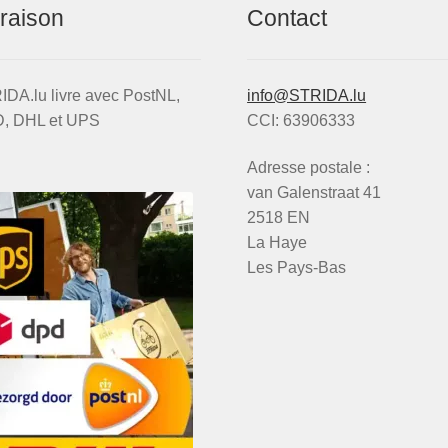
vraison
Contact
DA.lu livre avec PostNL,
info@STRIDA.lu
, DHL et UPS
CCI: 63906333
Adresse postale :
van Galenstraat 41
2518 EN
La Haye
Les Pays-Bas