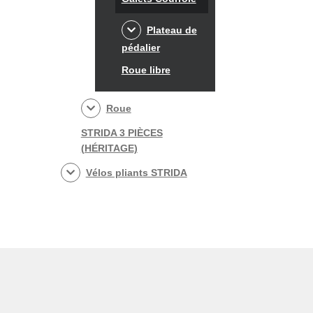
Plateau de
pédalier
Roue libre
Roue
STRIDA 3 PIÈCES
(HÉRITAGE)
Vélos pliants STRIDA