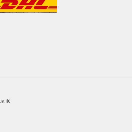
ialité