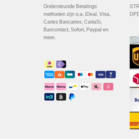
Ondersteunde Betalings
STR
methoden zijn o.a. iDeal, Visa,
DPD
Cartes Bancaires, CartaSi,
Bancontact, Sofort, Paypal en
meer.