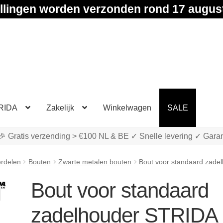
llingen worden verzonden rond 17 augus
RIDA
Zakelijk
Winkelwagen
SALE
🎉 Gratis verzending > €100 NL & BE ✓ Snelle levering ✓ Garan
rdelen
Bouten
Zwarte metalen bouten
Bout voor standaard zade
Bout voor standaard
zadelhouder STRIDA