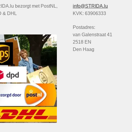
IDA.lu bezorgt met PostNL,
info@STRIDA.lu
 & DHL
KVK: 63906333
Postadres:
van Galenstraat 41
2518 EN
Den Haag