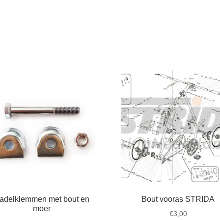
adelklemmen met bout en
Bout vooras STRIDA
moer
€
3,00