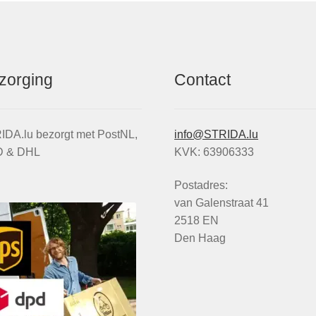
zorging
Contact
IDA.lu bezorgt met PostNL,
info@STRIDA.lu
 & DHL
KVK: 63906333
Postadres:
van Galenstraat 41
2518 EN
Den Haag