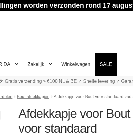
llingen worden verzonden rond 17 augus
RIDA
Zakelijk
Winkelwagen
SALE
🎉 Gratis verzending > €100 NL & BE ✓ Snelle levering ✓ Garan
rdelen
Bout afdekkapjes
Afdekkapje voor Bout voor standaard za
Afdekkapje voor Bout
voor standaard