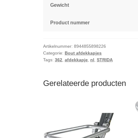
Gewicht
Product nummer
Artikelnummer:
8944855898226
Categorie:
Bout afdekkapjes
Tags:
362
,
afdekkapje
,
nl
,
STRIDA
Gerelateerde producten