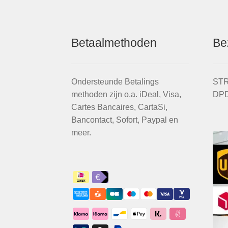
Betaalmethoden
Be
Ondersteunde Betalings
STR
methoden zijn o.a. iDeal, Visa,
DPD
Cartes Bancaires, CartaSi,
Bancontact, Sofort, Paypal en
meer.