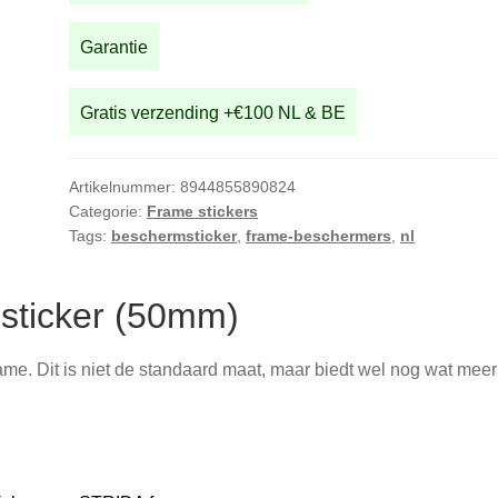
Garantie
Gratis verzending +€100 NL & BE
Artikelnummer:
8944855890824
Categorie:
Frame stickers
Tags:
beschermsticker
,
frame-beschermers
,
nl
sticker (50mm)
ame. Dit is niet de standaard maat, maar biedt wel nog wat meer