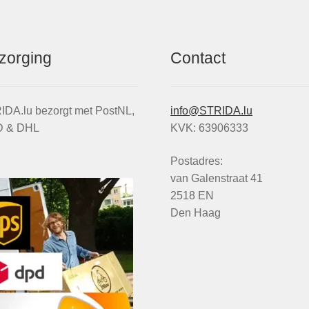
zorging
Contact
IDA.lu bezorgt met PostNL,
info@STRIDA.lu
 & DHL
KVK: 63906333
Postadres:
van Galenstraat 41
2518 EN
Den Haag