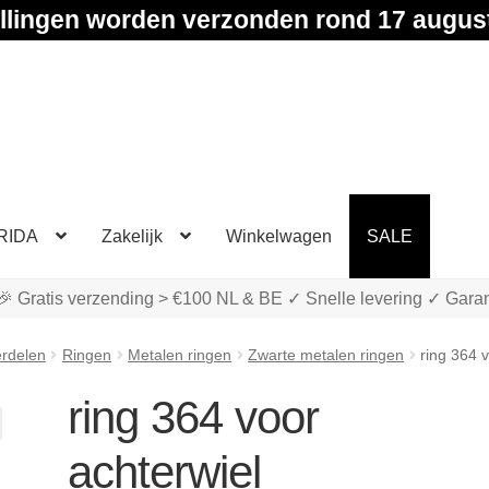
llingen worden verzonden rond 17 augus
RIDA
Zakelijk
Winkelwagen
SALE
🎉 Gratis verzending > €100 NL & BE ✓ Snelle levering ✓ Garan
rdelen
Ringen
Metalen ringen
Zwarte metalen ringen
ring 364 
ring 364 voor
achterwiel