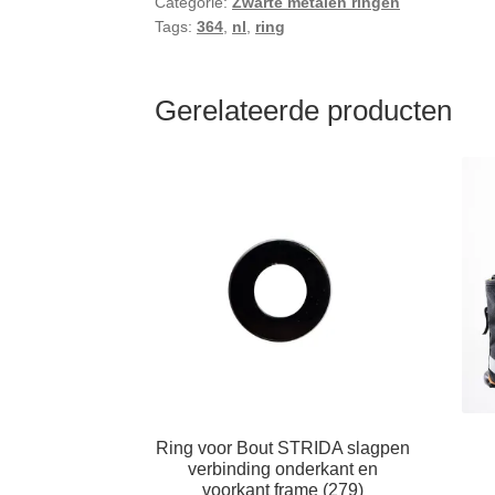
Categorie:
Zwarte metalen ringen
Tags:
364
,
nl
,
ring
Gerelateerde producten
Ring voor Bout STRIDA slagpen
verbinding onderkant en
voorkant frame (279)