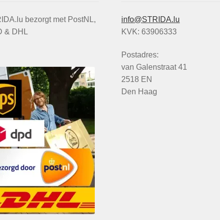
IDA.lu bezorgt met PostNL,
info@STRIDA.lu
 & DHL
KVK: 63906333
Postadres:
van Galenstraat 41
2518 EN
Den Haag