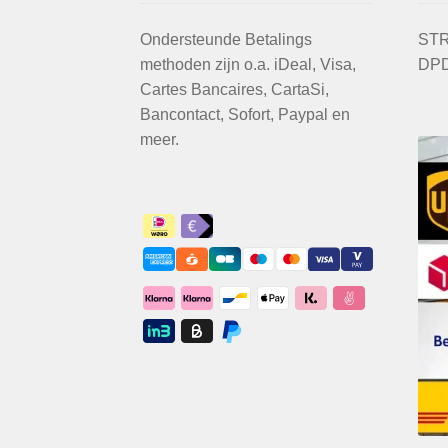
Ondersteunde Betalings
STR
methoden zijn o.a. iDeal, Visa,
DPD
Cartes Bancaires, CartaSi,
Bancontact, Sofort, Paypal en
meer.