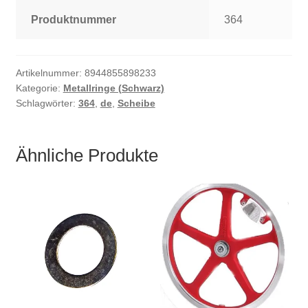
Produktnummer
364
Artikelnummer:
8944855898233
Kategorie:
Metallringe (Schwarz)
Schlagwörter:
364
,
de
,
Scheibe
Ähnliche Produkte