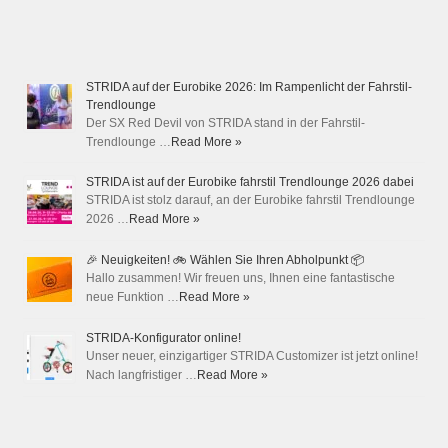
STRIDA auf der Eurobike 2026: Im Rampenlicht der Fahrstil-
Trendlounge
Der SX Red Devil von STRIDA stand in der Fahrstil-
Trendlounge …
Read More »
STRIDA ist auf der Eurobike fahrstil Trendlounge 2026 dabei
STRIDA ist stolz darauf, an der Eurobike fahrstil Trendlounge
2026 …
Read More »
🎉 Neuigkeiten! 🚲 Wählen Sie Ihren Abholpunkt 📦
Hallo zusammen! Wir freuen uns, Ihnen eine fantastische
neue Funktion …
Read More »
STRIDA-Konfigurator online!
Unser neuer, einzigartiger STRIDA Customizer ist jetzt online!
Nach langfristiger …
Read More »