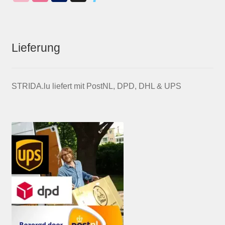
Lieferung
STRIDA.lu liefert mit PostNL, DPD, DHL & UPS