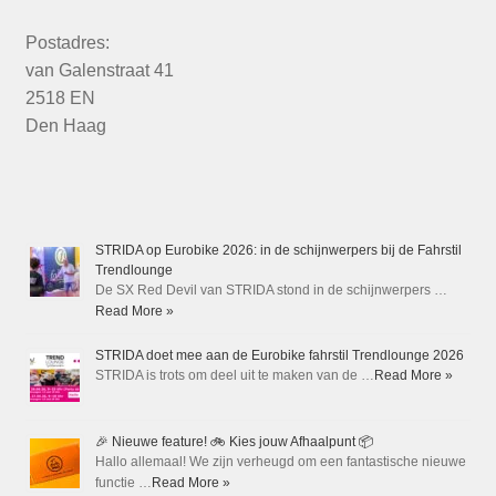
Postadres:
van Galenstraat 41
2518 EN
Den Haag
STRIDA op Eurobike 2026: in de schijnwerpers bij de Fahrstil
Trendlounge
De SX Red Devil van STRIDA stond in de schijnwerpers …
Read More »
STRIDA doet mee aan de Eurobike fahrstil Trendlounge 2026
STRIDA is trots om deel uit te maken van de …
Read More »
🎉 Nieuwe feature! 🚲 Kies jouw Afhaalpunt 📦
Hallo allemaal! We zijn verheugd om een fantastische nieuwe
functie …
Read More »