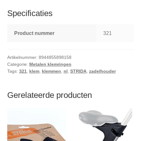
Specificaties
Product nummer
321
Artikelnummer:
8944855898158
Categorie:
Metalen klemringen
Tags:
321
,
klem
,
klemmen
,
nl
,
STRIDA
,
zadelhouder
Gerelateerde producten