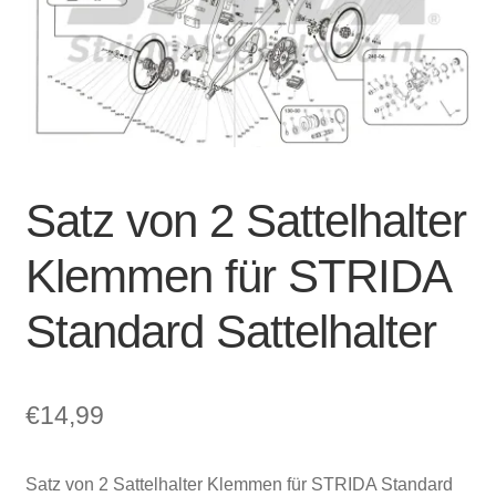
Account & Support
auskla
Warenkorb
SALE
Satz von 2 Sattelhalter
Klemmen für STRIDA
Standard Sattelhalter
€
14,99
Satz von 2 Sattelhalter Klemmen für STRIDA Standard