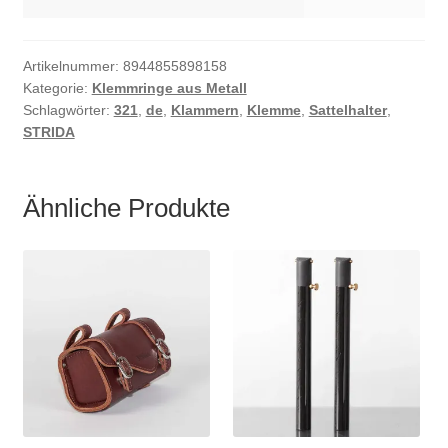
Artikelnummer:
8944855898158
Kategorie:
Klemmringe aus Metall
Schlagwörter:
321
,
de
,
Klammern
,
Klemme
,
Sattelhalter
,
STRIDA
Ähnliche Produkte