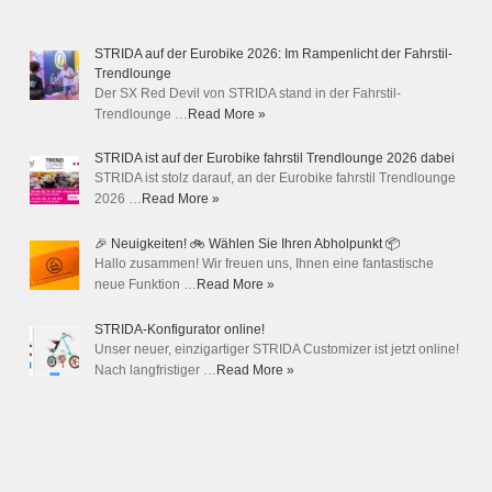
STRIDA auf der Eurobike 2026: Im Rampenlicht der Fahrstil-
Trendlounge
Der SX Red Devil von STRIDA stand in der Fahrstil-
Trendlounge …
Read More »
STRIDA ist auf der Eurobike fahrstil Trendlounge 2026 dabei
STRIDA ist stolz darauf, an der Eurobike fahrstil Trendlounge
2026 …
Read More »
🎉 Neuigkeiten! 🚲 Wählen Sie Ihren Abholpunkt 📦
Hallo zusammen! Wir freuen uns, Ihnen eine fantastische
neue Funktion …
Read More »
STRIDA-Konfigurator online!
Unser neuer, einzigartiger STRIDA Customizer ist jetzt online!
Nach langfristiger …
Read More »