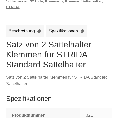
Schlagwörter:
321
,
de
,
Klammern
,
Klemme
,
Sattelhalter
,
STRIDA
Beschreibung
Spezifikationen
Satz von 2 Sattelhalter
Klemmen für STRIDA
Standard Sattelhalter
Satz von 2 Sattelhalter Klemmen für STRIDA Standard
Sattelhalter
Spezifikationen
Produktnummer
321