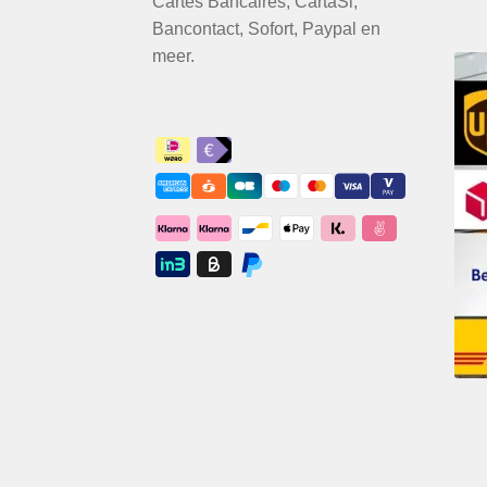
Cartes Bancaires, CartaSi,
Bancontact, Sofort, Paypal en
meer.