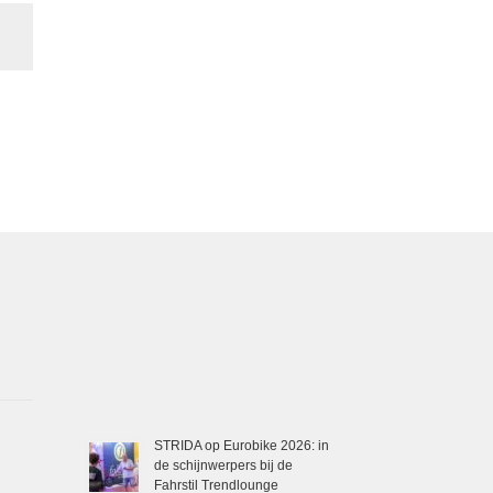
STRIDA op Eurobike 2026: in
de schijnwerpers bij de
Fahrstil Trendlounge