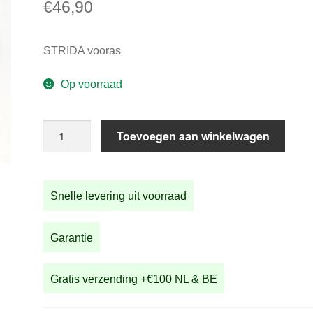
€
46,90
STRIDA vooras
Op voorraad
STRIDA
Toevoegen aan winkelwagen
vooras
aantal
Snelle levering uit voorraad
Garantie
Gratis verzending +€100 NL & BE