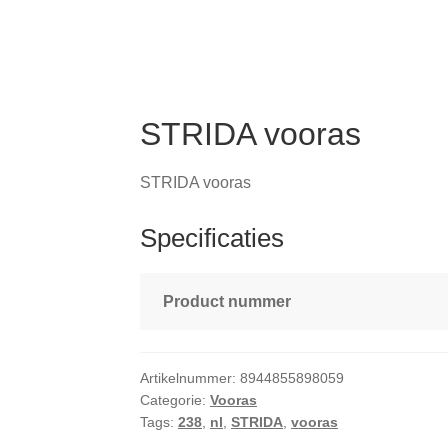
STRIDA vooras
STRIDA vooras
Specificaties
Product nummer
Artikelnummer:
8944855898059
Categorie:
Vooras
Tags:
238
,
nl
,
STRIDA
,
vooras