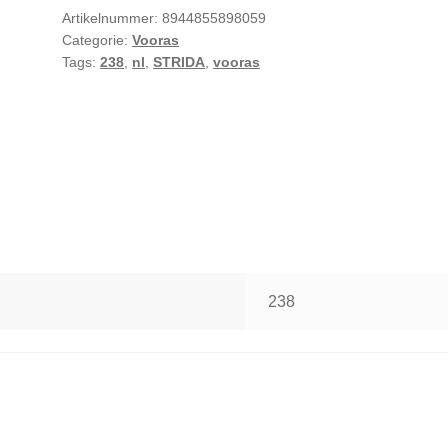
Artikelnummer:
8944855898059
Categorie:
Vooras
Tags:
238
,
nl
,
STRIDA
,
vooras
238