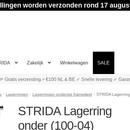
llingen worden verzonden rond 17 augus
RIDA
Zakelijk
Winkelwagen
SALE
🎉 Gratis verzending > €100 NL & BE ✓ Snelle levering ✓ Garan
s
Lagerringen
Lagerringen onderste framedeel
STRIDA Lagerring
STRIDA Lagerring
onder (100-04)