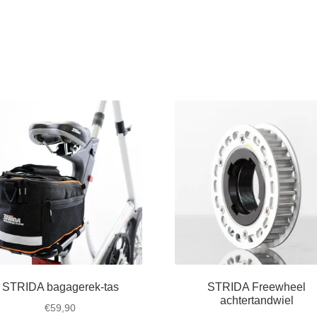
STRIDA bagagerek-tas
STRIDA Freewheel
achtertandwiel
€
59,90