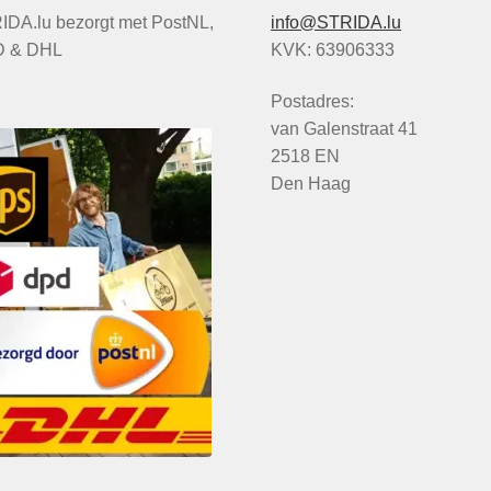
IDA.lu bezorgt met PostNL,
info@STRIDA.lu
 & DHL
KVK: 63906333
Postadres:
van Galenstraat 41
2518 EN
Den Haag