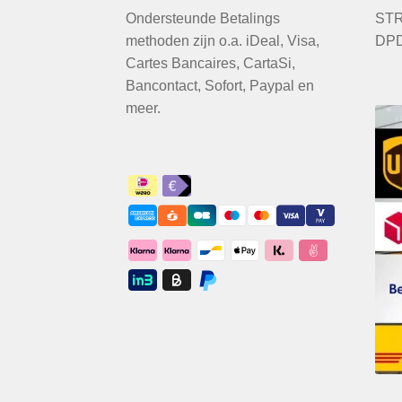
Ondersteunde Betalings
STR
methoden zijn o.a. iDeal, Visa,
DPD
Cartes Bancaires, CartaSi,
Bancontact, Sofort, Paypal en
meer.