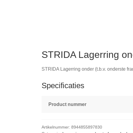
STRIDA Lagerring on
STRIDA Lagerring onder (t.b.v. onderste fr
Specificaties
Product nummer
Artikelnummer:
8944855897830