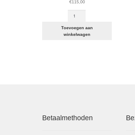
€
115,00
Gebogen
en
Breder
Toevoegen aan
Stuur
winkelwagen
Kit
STRIDA
Vouwfiets
aantal
Betaalmethoden
Be