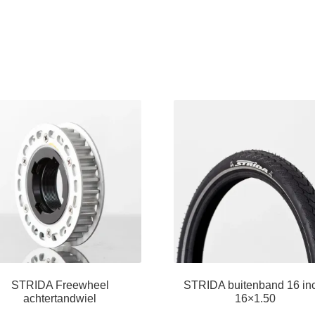
STRIDA Freewheel
STRIDA buitenband 16 in
achtertandwiel
16×1.50