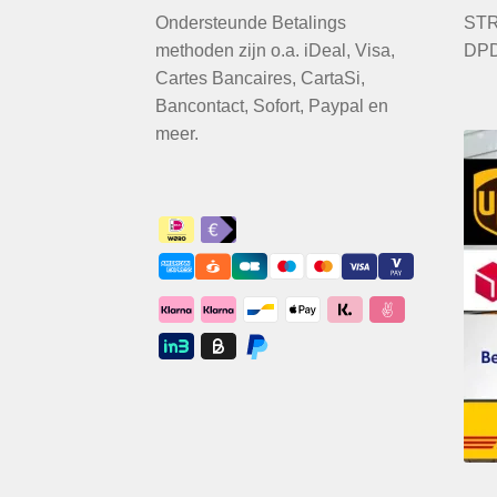
Ondersteunde Betalings
STR
methoden zijn o.a. iDeal, Visa,
DPD
Cartes Bancaires, CartaSi,
Bancontact, Sofort, Paypal en
meer.