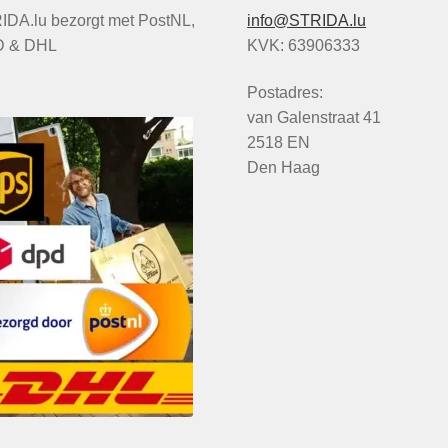
IDA.lu bezorgt met PostNL,
info@STRIDA.lu
 & DHL
KVK: 63906333
Postadres:
van Galenstraat 41
2518 EN
Den Haag