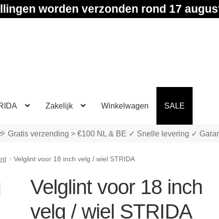
llingen worden verzonden rond 17 augus
RIDA
Zakelijk
Winkelwagen
SALE
🎉 Gratis verzending > €100 NL & BE ✓ Snelle levering ✓ Garan
int
Velglint voor 18 inch velg / wiel STRIDA
Velglint voor 18 inch
velg / wiel STRIDA