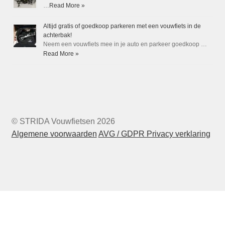
…
Read More »
Altijd gratis of goedkoop parkeren met een vouwfiets in de
achterbak!
Neem een vouwfiets mee in je auto en parkeer goedkoop …
Read More »
© STRIDA Vouwfietsen 2026
Algemene voorwaarden
AVG / GDPR Privacy verklaring