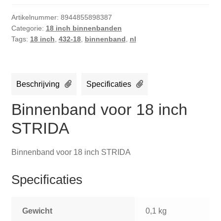
Artikelnummer:
8944855898387
Categorie:
18 inch binnenbanden
Tags:
18 inch
,
432-18
,
binnenband
,
nl
Beschrijving
Specificaties
Binnenband voor 18 inch
STRIDA
Binnenband voor 18 inch STRIDA
Specificaties
Gewicht
0,1 kg