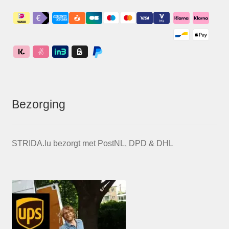
Bezorging
STRIDA.lu bezorgt met PostNL, DPD & DHL