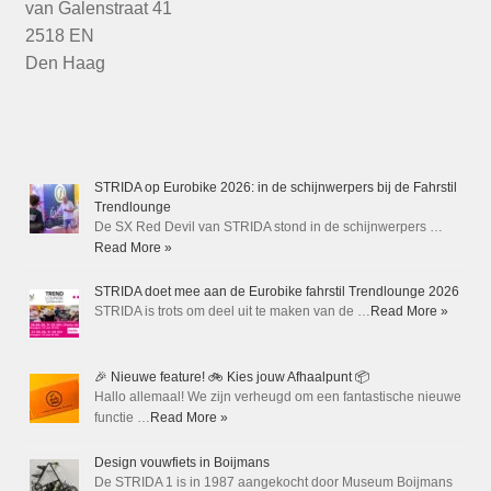
van Galenstraat 41
2518 EN
Den Haag
STRIDA op Eurobike 2026: in de schijnwerpers bij de Fahrstil
Trendlounge
De SX Red Devil van STRIDA stond in de schijnwerpers …
Read More »
STRIDA doet mee aan de Eurobike fahrstil Trendlounge 2026
STRIDA is trots om deel uit te maken van de …
Read More »
🎉 Nieuwe feature! 🚲 Kies jouw Afhaalpunt 📦
Hallo allemaal! We zijn verheugd om een fantastische nieuwe
functie …
Read More »
Design vouwfiets in Boijmans
De STRIDA 1 is in 1987 aangekocht door Museum Boijmans