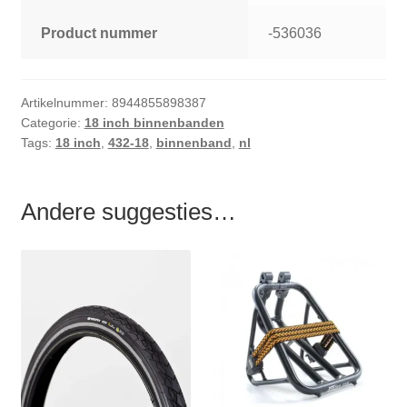
Product nummer
-536036
Artikelnummer:
8944855898387
Categorie:
18 inch binnenbanden
Tags:
18 inch
,
432-18
,
binnenband
,
nl
Andere suggesties…