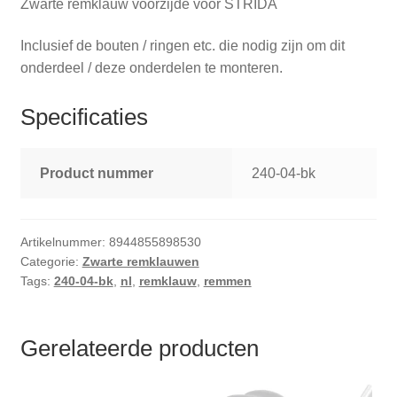
Zwarte remklauw voorzijde voor STRIDA
Inclusief de bouten / ringen etc. die nodig zijn om dit
onderdeel / deze onderdelen te monteren.
Specificaties
Product nummer
240-04-bk
Artikelnummer:
8944855898530
Categorie:
Zwarte remklauwen
Tags:
240-04-bk
,
nl
,
remklauw
,
remmen
Gerelateerde producten