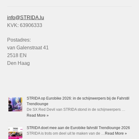
info@STRIDA.lu
KVK: 63906333
Postadres:
van Galenstraat 41
2518 EN
Den Haag
STRIDA op Eurobike 2026: in de schijnwerpers bij de Fahrstil
Trendlounge
De SX Red Devil van STRIDA stond in de schijnwerpers …
Read More »
STRIDA doet mee aan de Eurobike fahrstil Trendlounge 2026
STRIDA is trots om deel uit te maken van de …
Read More »