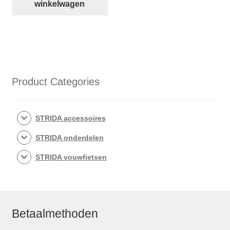
onderkant
winkelwagen
en
voorkant
frame
aantal
Product Categories
STRIDA accessoires
STRIDA onderdelen
STRIDA vouwfietsen
Betaalmethoden