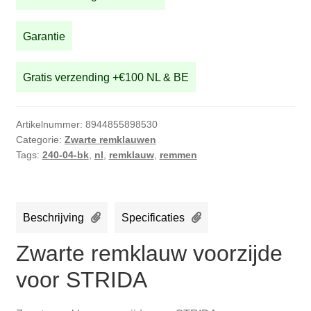
aantal
Garantie
Gratis verzending +€100 NL & BE
Artikelnummer:
8944855898530
Categorie:
Zwarte remklauwen
Tags:
240-04-bk
,
nl
,
remklauw
,
remmen
Beschrijving
Specificaties
Zwarte remklauw voorzijde
voor STRIDA