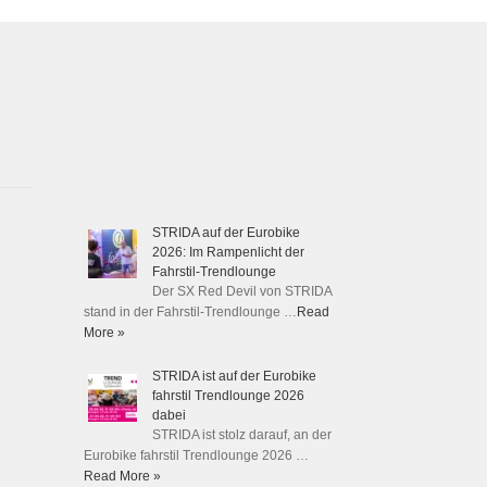
STRIDA auf der Eurobike
2026: Im Rampenlicht der
Fahrstil-Trendlounge
Der SX Red Devil von STRIDA
stand in der Fahrstil-Trendlounge …
Read
More »
STRIDA ist auf der Eurobike
fahrstil Trendlounge 2026
dabei
STRIDA ist stolz darauf, an der
Eurobike fahrstil Trendlounge 2026 …
Read More »