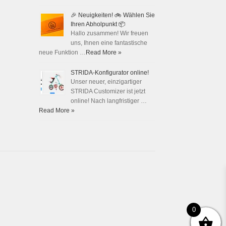
🎉 Neuigkeiten! 🚲 Wählen Sie
Ihren Abholpunkt 📦
Hallo zusammen! Wir freuen
uns, Ihnen eine fantastische
neue Funktion …
Read More »
STRIDA-Konfigurator online!
Unser neuer, einzigartiger
STRIDA Customizer ist jetzt
online! Nach langfristiger …
Read More »
0