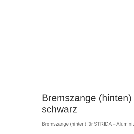
Bremszange (hinten)
schwarz
Bremszange (hinten) für STRIDA – Alumin