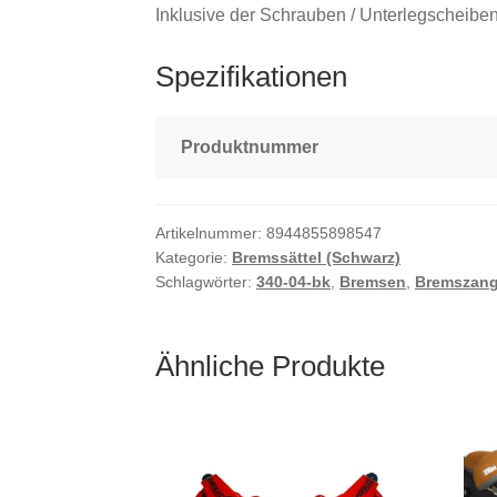
Inklusive der Schrauben / Unterlegscheiben 
Spezifikationen
Produktnummer
Artikelnummer:
8944855898547
Kategorie:
Bremssättel (Schwarz)
Schlagwörter:
340-04-bk
,
Bremsen
,
Bremszan
Ähnliche Produkte