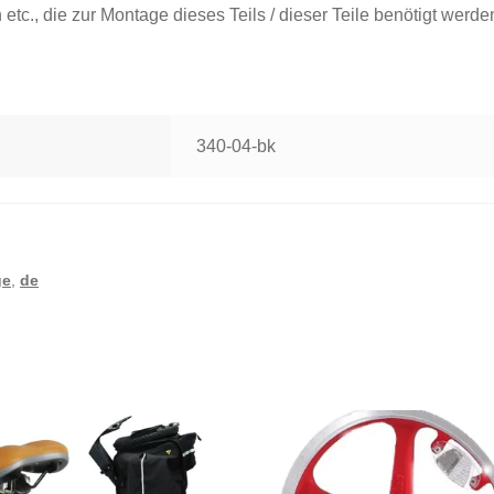
etc., die zur Montage dieses Teils / dieser Teile benötigt werde
340-04-bk
ge
,
de