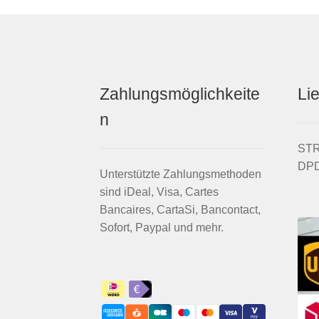
Zahlungsmöglichkeite
Li
n
STRI
DPD
Unterstützte Zahlungsmethoden
sind iDeal, Visa, Cartes
Bancaires, CartaSi, Bancontact,
Sofort, Paypal und mehr.