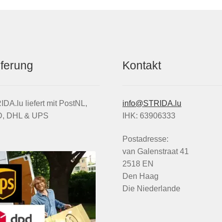
eferung
Kontakt
DA.lu liefert mit PostNL,
info@STRIDA.lu
, DHL & UPS
IHK: 63906333
Postadresse:
van Galenstraat 41
2518 EN
Den Haag
Die Niederlande