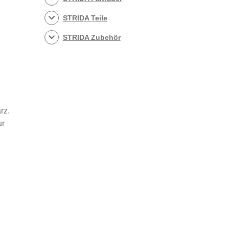
STRIDA Teile
STRIDA Zubehör
rz.
ur