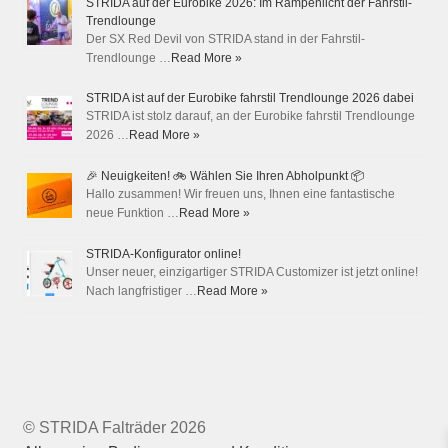
STRIDA auf der Eurobike 2026: Im Rampenlicht der Fahrstil-
Trendlounge
Der SX Red Devil von STRIDA stand in der Fahrstil-
Trendlounge …
Read More »
STRIDA ist auf der Eurobike fahrstil Trendlounge 2026 dabei
STRIDA ist stolz darauf, an der Eurobike fahrstil Trendlounge
2026 …
Read More »
🎉 Neuigkeiten! 🚲 Wählen Sie Ihren Abholpunkt 📦
Hallo zusammen! Wir freuen uns, Ihnen eine fantastische
neue Funktion …
Read More »
STRIDA-Konfigurator online!
Unser neuer, einzigartiger STRIDA Customizer ist jetzt online!
Nach langfristiger …
Read More »
© STRIDA Falträder 2026