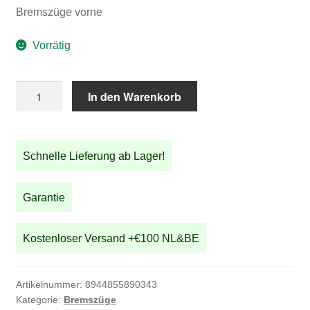
Bremszüge vorne
Vorrätig
Bremszüge
In den Warenkorb
vorne
Menge
Schnelle Lieferung ab Lager!
Garantie
Kostenloser Versand +€100 NL&BE
Artikelnummer:
8944855890343
Kategorie:
Bremszüge