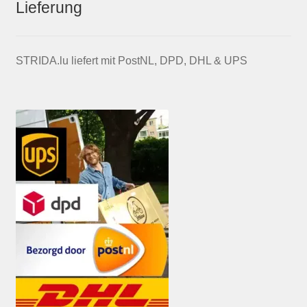
Lieferung
STRIDA.lu liefert mit PostNL, DPD, DHL & UPS