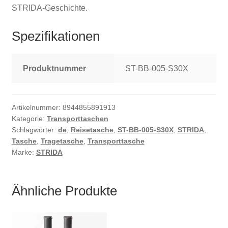
STRIDA-Geschichte.
Spezifikationen
Produktnummer
ST-BB-005-S30X
Artikelnummer:
8944855891913
Kategorie:
Transporttaschen
Schlagwörter:
de
,
Reisetasche
,
ST-BB-005-S30X
,
STRIDA
,
Tasche
,
Tragetasche
,
Transporttasche
Marke:
STRIDA
Ähnliche Produkte