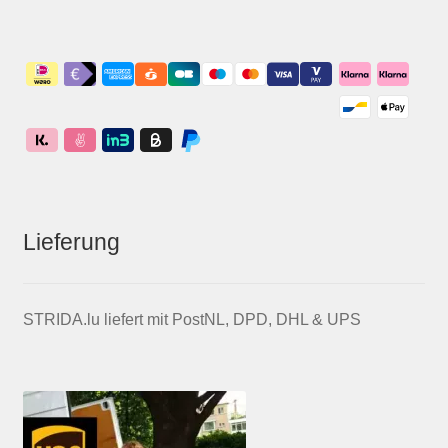
Lieferung
STRIDA.lu liefert mit PostNL, DPD, DHL & UPS