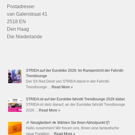
Postadresse:
van Galenstraat 41
2518 EN
Den Haag
Die Niederlande
STRIDA auf der Eurobike 2026: Im Rampenlicht der Fahrstil-
Trendlounge
Der SX Red Devil von STRIDA stand in der Fahrstil-
Trendlounge …
Read More »
STRIDA ist auf der Eurobike fahrstil Trendlounge 2026 dabei
STRIDA ist stolz darauf, an der Eurobike fahrstil Trendlounge
2026 …
Read More »
🎉 Neuigkeiten! 🚲 Wählen Sie Ihren Abholpunkt 📦
Hallo zusammen! Wir freuen uns, Ihnen eine fantastische
neue Funktion …
Read More »