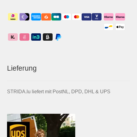
Lieferung
STRIDA.lu liefert mit PostNL, DPD, DHL & UPS