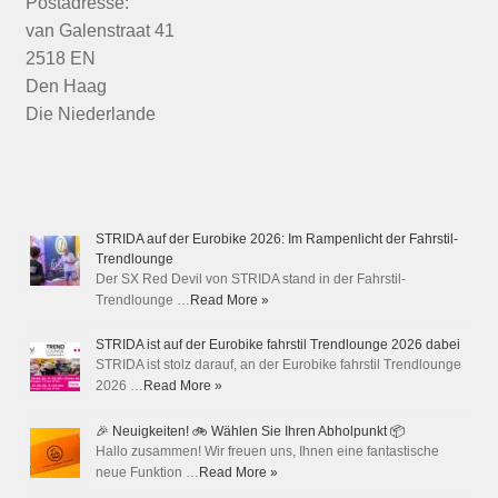
Postadresse:
van Galenstraat 41
2518 EN
Den Haag
Die Niederlande
STRIDA auf der Eurobike 2026: Im Rampenlicht der Fahrstil-
Trendlounge
Der SX Red Devil von STRIDA stand in der Fahrstil-
Trendlounge …
Read More »
STRIDA ist auf der Eurobike fahrstil Trendlounge 2026 dabei
STRIDA ist stolz darauf, an der Eurobike fahrstil Trendlounge
2026 …
Read More »
🎉 Neuigkeiten! 🚲 Wählen Sie Ihren Abholpunkt 📦
Hallo zusammen! Wir freuen uns, Ihnen eine fantastische
neue Funktion …
Read More »