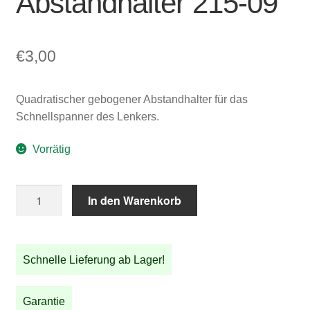
Abstandhalter 215-09
€
3,00
Quadratischer gebogener Abstandhalter für das
Schnellspanner des Lenkers.
Vorrätig
Quadratischer
In den Warenkorb
gebogener
Abstandhalter
215-
Schnelle Lieferung ab Lager!
09
Menge
Garantie