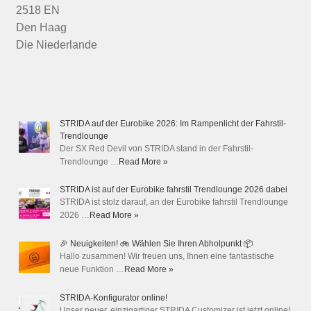
2518 EN
Den Haag
Die Niederlande
STRIDA auf der Eurobike 2026: Im Rampenlicht der Fahrstil-
Trendlounge
Der SX Red Devil von STRIDA stand in der Fahrstil-
Trendlounge …
Read More »
STRIDA ist auf der Eurobike fahrstil Trendlounge 2026 dabei
STRIDA ist stolz darauf, an der Eurobike fahrstil Trendlounge
2026 …
Read More »
🎉 Neuigkeiten! 🚲 Wählen Sie Ihren Abholpunkt 📦
Hallo zusammen! Wir freuen uns, Ihnen eine fantastische
neue Funktion …
Read More »
STRIDA-Konfigurator online!
Unser neuer, einzigartiger STRIDA Customizer ist jetzt online!