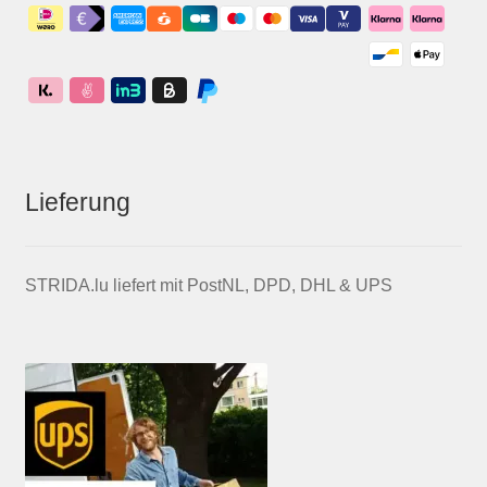
Lieferung
STRIDA.lu liefert mit PostNL, DPD, DHL & UPS