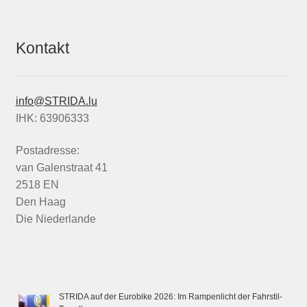
Kontakt
info@STRIDA.lu
IHK: 63906333
Postadresse:
van Galenstraat 41
2518 EN
Den Haag
Die Niederlande
STRIDA auf der Eurobike 2026: Im Rampenlicht der Fahrstil-