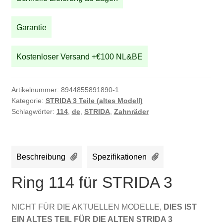
Garantie
Kostenloser Versand +€100 NL&BE
Artikelnummer:
8944855891890-1
Kategorie:
STRIDA 3 Teile (altes Modell)
Schlagwörter:
114
,
de
,
STRIDA
,
Zahnräder
Beschreibung
Spezifikationen
Ring 114 für STRIDA 3
NICHT FÜR DIE AKTUELLEN MODELLE,
DIES IST
EIN ALTES TEIL FÜR DIE ALTEN STRIDA 3