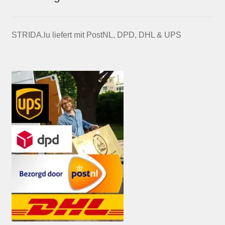
STRIDA.lu liefert mit PostNL, DPD, DHL & UPS