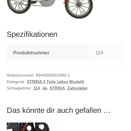
Spezifikationen
Produktnummer
114
Artikelnummer:
8944855891890-1
Kategorie:
STRIDA 3 Teile (altes Modell)
Schlagwörter:
114
,
de
,
STRIDA
,
Zahnräder
Das könnte dir auch gefallen …