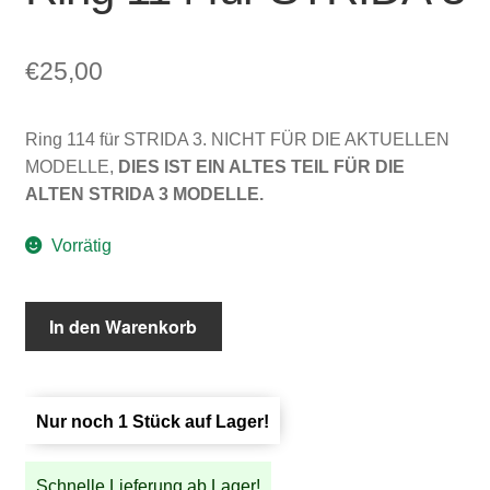
€
25,00
Ring 114 für STRIDA 3. NICHT FÜR DIE AKTUELLEN
MODELLE,
DIES IST EIN ALTES TEIL FÜR DIE
ALTEN STRIDA 3 MODELLE.
Vorrätig
Ring
In den Warenkorb
114
für
STRIDA
Nur noch 1 Stück auf Lager!
3
Menge
Schnelle Lieferung ab Lager!