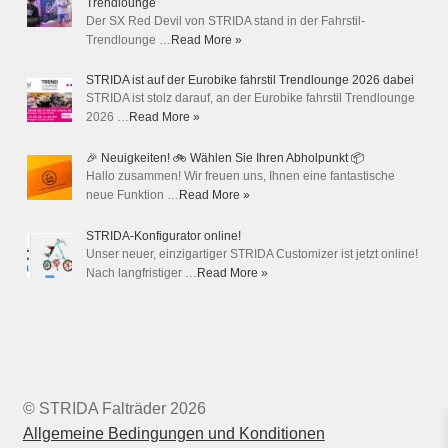
Trendlounge
Der SX Red Devil von STRIDA stand in der Fahrstil-
Trendlounge …
Read More »
STRIDA ist auf der Eurobike fahrstil Trendlounge 2026 dabei
STRIDA ist stolz darauf, an der Eurobike fahrstil Trendlounge
2026 …
Read More »
🎉 Neuigkeiten! 🚲 Wählen Sie Ihren Abholpunkt 📦
Hallo zusammen! Wir freuen uns, Ihnen eine fantastische
neue Funktion …
Read More »
STRIDA-Konfigurator online!
Unser neuer, einzigartiger STRIDA Customizer ist jetzt online!
Nach langfristiger …
Read More »
© STRIDA Falträder 2026
Allgemeine Bedingungen und Konditionen