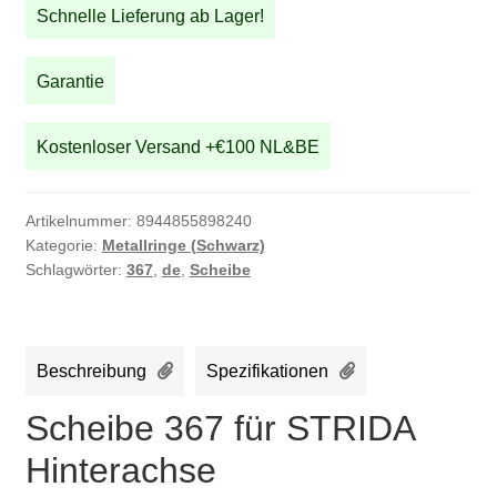
Schnelle Lieferung ab Lager!
Hinterachse
Menge
Garantie
Kostenloser Versand +€100 NL&BE
Artikelnummer:
8944855898240
Kategorie:
Metallringe (Schwarz)
Schlagwörter:
367
,
de
,
Scheibe
Beschreibung
Spezifikationen
Scheibe 367 für STRIDA
Hinterachse