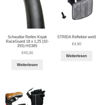
Schwalbe Reifen Kojak
STRIDA Reflektor weiß
RaceGuard 18 x 1,25 (32-
€
4,90
355) HS385
€
45,00
Weiterlesen
Weiterlesen