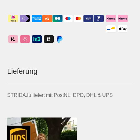
Lieferung
STRIDA.lu liefert mit PostNL, DPD, DHL & UPS