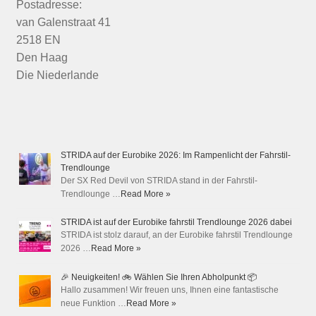
Postadresse:
van Galenstraat 41
2518 EN
Den Haag
Die Niederlande
STRIDA auf der Eurobike 2026: Im Rampenlicht der Fahrstil-
Trendlounge
Der SX Red Devil von STRIDA stand in der Fahrstil-
Trendlounge …
Read More »
STRIDA ist auf der Eurobike fahrstil Trendlounge 2026 dabei
STRIDA ist stolz darauf, an der Eurobike fahrstil Trendlounge
2026 …
Read More »
🎉 Neuigkeiten! 🚲 Wählen Sie Ihren Abholpunkt 📦
Hallo zusammen! Wir freuen uns, Ihnen eine fantastische
neue Funktion …
Read More »